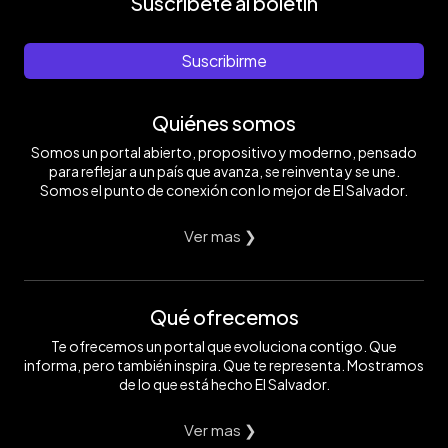
Suscríbete al boletín
Suscribirme
Quiénes somos
Somos un portal abierto, propositivo y moderno, pensado
para reflejar a un país que avanza, se reinventa y se une.
Somos el punto de conexión con lo mejor de El Salvador.
Ver mas ❯
Qué ofrecemos
Te ofrecemos un portal que evoluciona contigo. Que
informa, pero también inspira. Que te representa. Mostramos
de lo que está hecho El Salvador.
Ver mas ❯