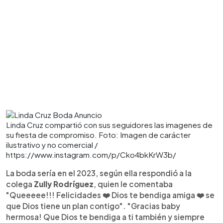
Linda Cruz compartió con sus seguidores las imagenes de
su fiesta de compromiso. Foto: Imagen de carácter
ilustrativo y no comercial /
https://www.instagram.com/p/Cko4bkKrW3b/
La boda sería en el 2023, según ella respondió a la
colega
Zully Rodríguez
, quien le comentaba
"Queeeee!!! Felicidades ❤️ Dios te bendiga amiga ❤️ se
que Dios tiene un plan contigo". "Gracias baby
hermosa! Que Dios te bendiga a ti también y siempre