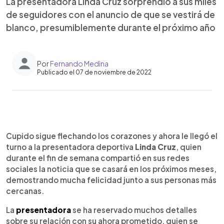
La presentadora Linda Cruz sorprendió a sus miles
de seguidores con el anuncio de que se vestirá de
blanco, presumiblemente durante el próximo año
Por
Fernando Medina
Publicado el 07 de noviembre de 2022
0:00
►
Escuchar artículo
Cupido sigue flechando los corazones y ahora le llegó el
turno a la presentadora deportiva
Linda Cruz
, quien
durante el fin de semana compartió en sus redes
sociales la noticia que se casará en los próximos meses,
demostrando mucha felicidad junto a sus personas más
cercanas.
La
presentadora
se ha reservado muchos detalles
sobre su relación con su ahora prometido, quien se