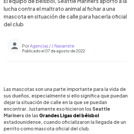
El equipo de béisbol, Seattle Mariners aportó a la
lucha contra el maltrato animal al fichar a una
mascota en situación de calle para hacerla oficial
del club
Por
Agencias / J. Navarrete
Publicado el 07 de agosto de 2022
0:00
►
Escuchar artículo
Las mascotas son una parte importante para la vida de
sus dueños, especialmente si ello significa que puedan
dejar la situación de calle en la que se puedan
encontrar. Justamente eso hicieron los
Seattle
Mariners
de las
Grandes Ligas del béisbol
estadounidense, cuando oficializaron la llegada de un
perrito como mascota oficial del club.