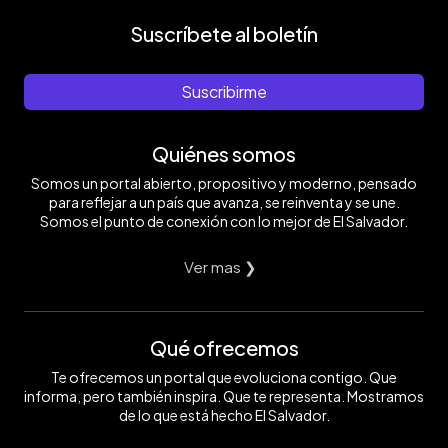
Suscríbete al boletín
Suscribirme
Quiénes somos
Somos un portal abierto, propositivo y moderno, pensado
para reflejar a un país que avanza, se reinventa y se une.
Somos el punto de conexión con lo mejor de El Salvador.
Ver mas ❯
Qué ofrecemos
Te ofrecemos un portal que evoluciona contigo. Que
informa, pero también inspira. Que te representa. Mostramos
de lo que está hecho El Salvador.