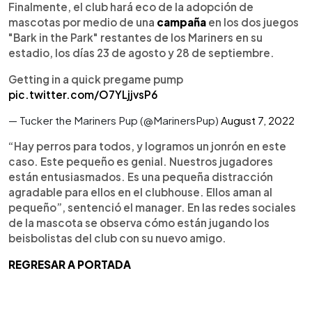
Finalmente, el club hará eco de la adopción de
mascotas por medio de una
campaña
en los dos juegos
"Bark in the Park" restantes de los Mariners en su
estadio, los días 23 de agosto y 28 de septiembre.
Getting in a quick pregame pump
pic.twitter.com/O7YLjjvsP6
— Tucker the Mariners Pup (@MarinersPup)
August 7, 2022
“Hay perros para todos, y logramos un jonrón en este
caso. Este pequeño es genial. Nuestros jugadores
están entusiasmados. Es una pequeña distracción
agradable para ellos en el clubhouse. Ellos aman al
pequeño”, sentenció el manager. En las redes sociales
de la mascota se observa cómo están jugando los
beisbolistas del club con su nuevo amigo.
REGRESAR A PORTADA