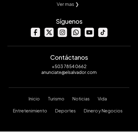
Ver mas ❯
Síguenos
Contáctanos
+503 7854 0662
anunciate@elsalvador.com
Inicio
Turismo
Noticias
Vida
Entretenimiento
Deportes
Dinero y Negocios