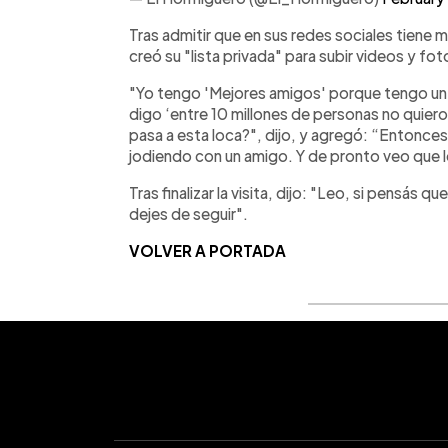
Tras admitir que en sus redes sociales tiene m
creó su "lista privada" para subir videos y f
"Yo tengo 'Mejores amigos' porque tengo un
digo ‘entre 10 millones de personas no quiero
pasa a esta loca?", dijo, y agregó: “Entonces 
jodiendo con un amigo. Y de pronto veo que l
Tras finalizar la visita, dijo: "Leo, si pensás 
dejes de seguir".
VOLVER A PORTADA