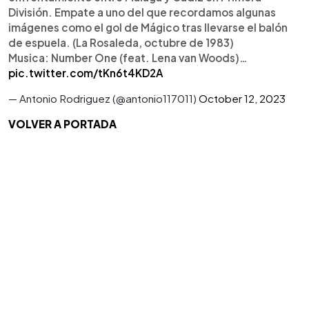
División. Empate a uno del que recordamos algunas
imágenes como el gol de Mágico tras llevarse el balón
de espuela. (La Rosaleda, octubre de 1983)
Musica: Number One (feat. Lena van Woods)…
pic.twitter.com/tKn6t4KD2A
— Antonio Rodriguez (@antonio117011)
October 12, 2023
VOLVER A PORTADA