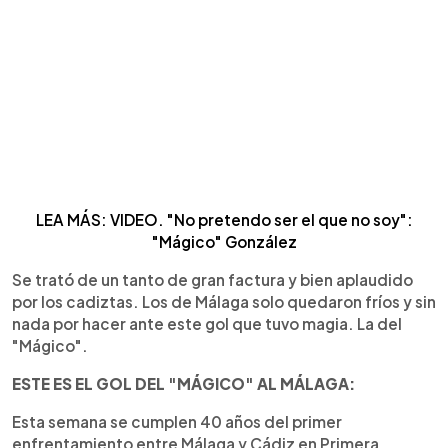
LEA MÁS: VIDEO. "No pretendo ser el que no soy":
"Mágico" González
Se trató de un tanto de gran factura y bien aplaudido
por los cadiztas. Los de Málaga solo quedaron fríos y sin
nada por hacer ante este gol que tuvo magia. La del
"Mágico".
ESTE ES EL GOL DEL "MÁGICO" AL MÁLAGA:
Esta semana se cumplen 40 años del primer
enfrentamiento entre Málaga y Cádiz en Primera