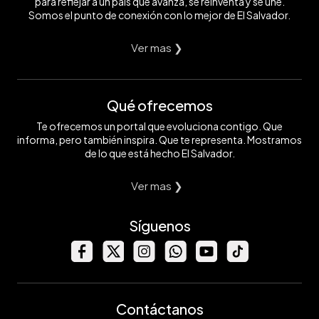
para reflejar a un país que avanza, se reinventa y se une.
Somos el punto de conexión con lo mejor de El Salvador.
Ver mas ❯
Qué ofrecemos
Te ofrecemos un portal que evoluciona contigo. Que
informa, pero también inspira. Que te representa. Mostramos
de lo que está hecho El Salvador.
Ver mas ❯
Síguenos
Contáctanos