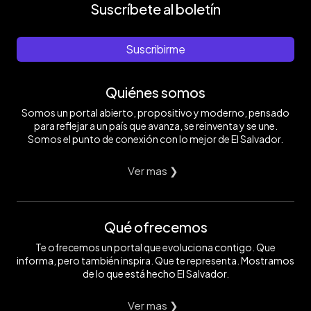
Suscríbete al boletín
Suscribirme
Quiénes somos
Somos un portal abierto, propositivo y moderno, pensado
para reflejar a un país que avanza, se reinventa y se une.
Somos el punto de conexión con lo mejor de El Salvador.
Ver mas ❯
Qué ofrecemos
Te ofrecemos un portal que evoluciona contigo. Que
informa, pero también inspira. Que te representa. Mostramos
de lo que está hecho El Salvador.
Ver mas ❯