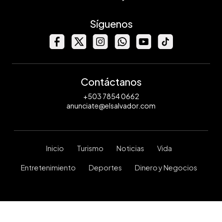
Síguenos
Contáctanos
+503 7854 0662
anunciate@elsalvador.com
Inicio
Turismo
Noticias
Vida
Entretenimiento
Deportes
Dinero y Negocios