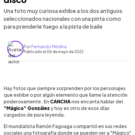
Una foto muy curiosa exhibe a los dos antiguos
seleccionados nacionales con una pinta como
para prenderle fuego a la pista de baile
Por
Fernando Medina
Publicado el 06 de mayo de 2022
0:00
►
Escuchar artículo
Hay fotos que siempre sorprenden por los personajes
que exhibe o por algún elemento que llame la atención
poderosamente. En
CANCHA
nos encanta hablar del
"Mágico" González
y hoy es otro de esos días
cargados de pura leyenda.
El mundialista Ramón Fagoaga compartió en sus redes
sociales una fotografía donde se pueden ver a "Mágico"