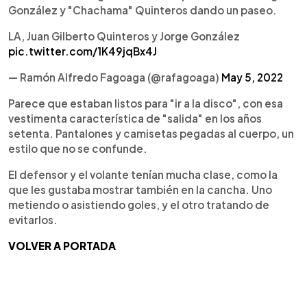
González y "Chachama" Quinteros dando un paseo.
LA, Juan Gilberto Quinteros y Jorge González
pic.twitter.com/1K49jqBx4J
— Ramón Alfredo Fagoaga (@rafagoaga)
May 5, 2022
Parece que estaban listos para "ir a la disco", con esa
vestimenta característica de "salida" en los años
setenta. Pantalones y camisetas pegadas al cuerpo, un
estilo que no se confunde.
El defensor y el volante tenían mucha clase, como la
que les gustaba mostrar también en la cancha. Uno
metiendo o asistiendo goles, y el otro tratando de
evitarlos.
VOLVER A PORTADA