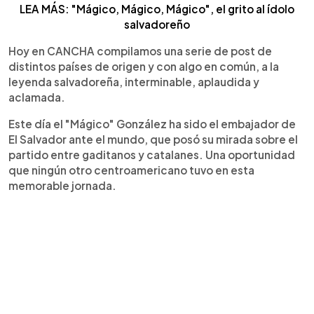
LEA MÁS: "Mágico, Mágico, Mágico", el grito al ídolo
salvadoreño
Hoy en CANCHA compilamos una serie de post de
distintos países de origen y con algo en común, a la
leyenda salvadoreña, interminable, aplaudida y
aclamada.
Este día el "Mágico" González ha sido el embajador de
El Salvador ante el mundo, que posó su mirada sobre el
partido entre gaditanos y catalanes. Una oportunidad
que ningún otro centroamericano tuvo en esta
memorable jornada.