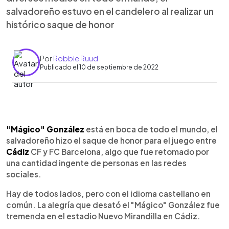
salvadoreño estuvo en el candelero al realizar un
histórico saque de honor
Por
Robbie Ruud
Publicado el 10 de septiembre de 2022
0:00
►
Escuchar artículo
"Mágico" González
está en boca de todo el mundo, el
salvadoreño hizo el saque de honor para el juego entre
Cádiz
CF y FC Barcelona, algo que fue retomado por
una cantidad ingente de personas en las redes
sociales.
Hay de todos lados, pero con el idioma castellano en
común. La alegría que desató el "Mágico" González fue
tremenda en el estadio Nuevo Mirandilla en Cádiz.