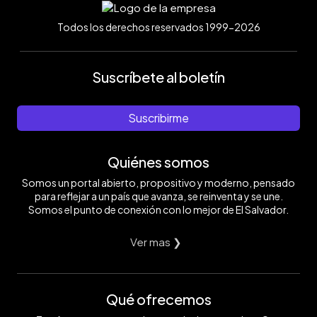
Todos los derechos reservados 1999-2026
Suscríbete al boletín
Suscribirme
Quiénes somos
Somos un portal abierto, propositivo y moderno, pensado
para reflejar a un país que avanza, se reinventa y se une.
Somos el punto de conexión con lo mejor de El Salvador.
Ver mas ❯
Qué ofrecemos