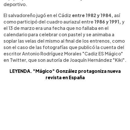
deportivo.
El salvadoreño jugó en el Cádiz
entre 1982 y 1984,
así
como participó del cuadro auriazul entre
1986 y 1991,
y
el 13 de marzo era una fecha que no fallaba en el
calendario para celebrar con pastel y se animaba a
soplar las velas del mismo al final de los entrenos, como
son el caso de las fotografías que publicó la cuenta del
escritor Antonio Rodríguez Morales "Cadiz ES Mágico"
en Twitter, que son autoría de Joaquín Hernández "Kiki".
LEYENDA. "Mágico" González protagoniza nueva
revista en España