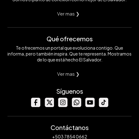
Ver mas ❯
Qué ofrecemos
Te ofrecemos un portal que evoluciona contigo. Que
informa, pero también inspira. Que te representa. Mostramos
de lo que está hecho El Salvador.
Ver mas ❯
Síguenos
Contáctanos
+503 7854 0662