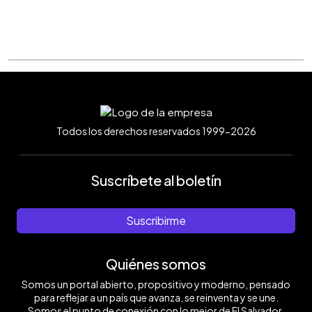
Todos los derechos reservados 1999-2026
Suscríbete al boletín
Suscribirme
Quiénes somos
Somos un portal abierto, propositivo y moderno, pensado
para reflejar a un país que avanza, se reinventa y se une.
Somos el punto de conexión con lo mejor de El Salvador.