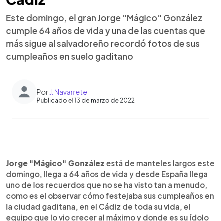
Este domingo, el gran Jorge "Mágico" González
cumple 64 años de vida y una de las cuentas que
más sigue al salvadoreño recordó fotos de sus
cumpleaños en suelo gaditano
Por
J. Navarrete
Publicado el 13 de marzo de 2022
0:00
►
Escuchar artículo
Jorge "Mágico" González
está de manteles largos este
domingo, llega a 64 años de vida y desde España llega
uno de los recuerdos que no se ha visto tan a menudo,
como es el observar cómo festejaba sus cumpleaños en
la ciudad gaditana, en el Cádiz de toda su vida, el
equipo que lo vio crecer al máximo y donde es su ídolo