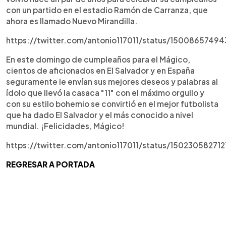
con un partido en el estadio Ramón de Carranza, que
ahora es llamado Nuevo Mirandilla.
https://twitter.com/antonio117011/status/150086574
En este domingo de cumpleaños para el Mágico,
cientos de aficionados en El Salvador y en España
seguramente le envían sus mejores deseos y palabras al
ídolo que llevó la casaca "11" con el máximo orgullo y
con su estilo bohemio se convirtió en el mejor futbolista
que ha dado El Salvador y el más conocido a nivel
mundial. ¡Felicidades, Mágico!
https://twitter.com/antonio117011/status/15023058271
REGRESAR A PORTADA