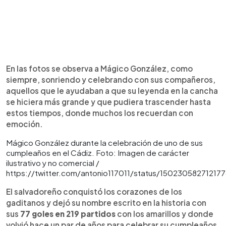
En las fotos se observa a Mágico González, como
siempre, sonriendo y celebrando con sus compañeros,
aquellos que le ayudaban a que su leyenda en la cancha
se hiciera más grande y que pudiera trascender hasta
estos tiempos, donde muchos los recuerdan con
emoción.
Mágico González durante la celebración de uno de sus
cumpleaños en el Cádiz. Foto: Imagen de carácter
ilustrativo y no comercial /
https://twitter.com/antonio117011/status/15023058271217
El salvadoreño conquistó los corazones de los
gaditanos y dejó su nombre escrito en la historia con
sus
77 goles en 219 partidos
con los amarillos y donde
volvió hace un par de años para celebrar su cumpleaños