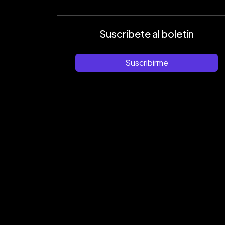
Suscríbete al boletín
Suscribirme