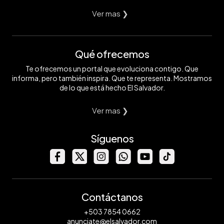
Ver mas ❯
Qué ofrecemos
Te ofrecemos un portal que evoluciona contigo. Que
informa, pero también inspira. Que te representa. Mostramos
de lo que está hecho El Salvador.
Ver mas ❯
Síguenos
Contáctanos
+503 7854 0662
anunciate@elsalvador.com