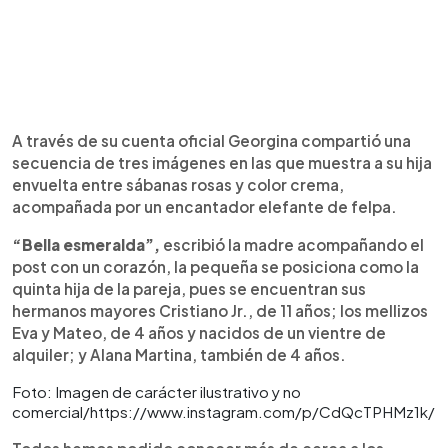
A través de su cuenta oficial Georgina compartió una
secuencia de tres imágenes en las que muestra a su hija
envuelta entre sábanas rosas y color crema,
acompañada por un encantador elefante de felpa.
“Bella esmeralda”,
escribió la madre acompañando el
post con un corazón, la pequeña se posiciona como la
quinta hija de la pareja, pues se encuentran sus
hermanos mayores Cristiano Jr., de 11 años; los mellizos
Eva y Mateo, de 4 años y nacidos de un vientre de
alquiler; y Alana Martina, también de 4 años.
Foto: Imagen de carácter ilustrativo y no
comercial/https://www.instagram.com/p/CdQcTPHMz1k/