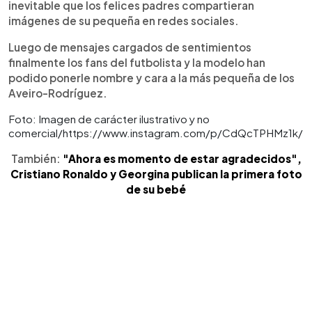
inevitable que los felices padres compartieran
imágenes de su pequeña en redes sociales.
Luego de mensajes cargados de sentimientos
finalmente los fans del futbolista y la modelo han
podido ponerle nombre y cara a la más pequeña de los
Aveiro-Rodríguez.
Foto: Imagen de carácter ilustrativo y no
comercial/https://www.instagram.com/p/CdQcTPHMz1k/
También:
"Ahora es momento de estar agradecidos",
Cristiano Ronaldo y Georgina publican la primera foto
de su bebé