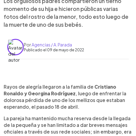
Los orgullosos padres compartieron un tierno
momento de su hija e hicieron públicas varias
fotos del rostro de la menor, todo esto luego de
la muerte de uno de sus bebés.
Por
Agencias / A. Parada
Publicado el 09 de mayo de 2022
0:00
►
Escuchar artículo
Rayos de alegría llegaron a la familia de
Cristiano
Ronaldo y Georgina Rodríguez
, luego de enfrentar la
dolorosa pérdida de uno de los mellizos que estaban
esperando, el pasado 18 de abril.
La pareja ha mantenido mucha reserva desde la llegada
de la pequeña y se han limitado a dar breves mensajes
oficiales a través de sus rede sociales; sin embargo, era