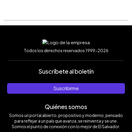
Todos los derechos reservados 1999-2026
Suscríbete al boletín
Suscribirme
Quiénes somos
Somos un portal abierto, propositivo y moderno, pensado
para reflejar a un país que avanza, se reinventa y se une.
Somos el punto de conexión con lo mejor de El Salvador.