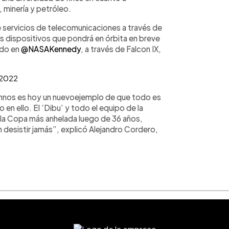
, minería y petróleo.
e servicios de telecomunicaciones a través de
os dispositivos que pondrá en órbita en breve
zado en
@NASAKennedy
, a través de Falcon IX,
 2022
mnos es hoy un nuevoejemplo de que todo es
en ello. El ‘Dibu’ y todo el equipo de la
a la Copa más anhelada luego de 36 años,
n desistir jamás”, explicó Alejandro Cordero,