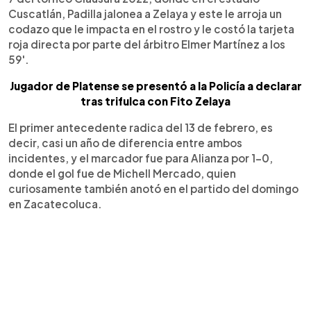
Cuscatlán, Padilla jalonea a Zelaya y este le arroja un
codazo que le impacta en el rostro y le costó la tarjeta
roja directa por parte del árbitro Elmer Martínez a los
59'.
Jugador de Platense se presentó a la Policía a declarar
tras trifulca con Fito Zelaya
El primer antecedente radica del 13 de febrero, es
decir, casi un año de diferencia entre ambos
incidentes, y el marcador fue para Alianza por 1-0,
donde el gol fue de Michell Mercado, quien
curiosamente también anotó en el partido del domingo
en Zacatecoluca.