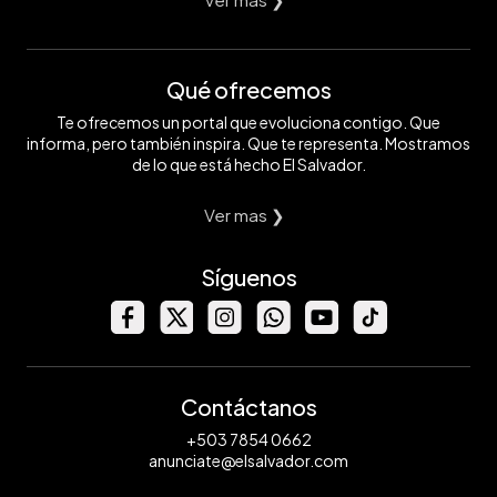
Qué ofrecemos
Te ofrecemos un portal que evoluciona contigo. Que
informa, pero también inspira. Que te representa. Mostramos
de lo que está hecho El Salvador.
Ver mas ❯
Síguenos
Contáctanos
+503 7854 0662
anunciate@elsalvador.com