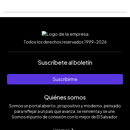
Todos los derechos reservados 1999-2026
Suscríbete al boletín
Suscribirme
Quiénes somos
Somos un portal abierto, propositivo y moderno, pensado
para reflejar a un país que avanza, se reinventa y se une.
Somos el punto de conexión con lo mejor de El Salvador.
Ver mas ❯