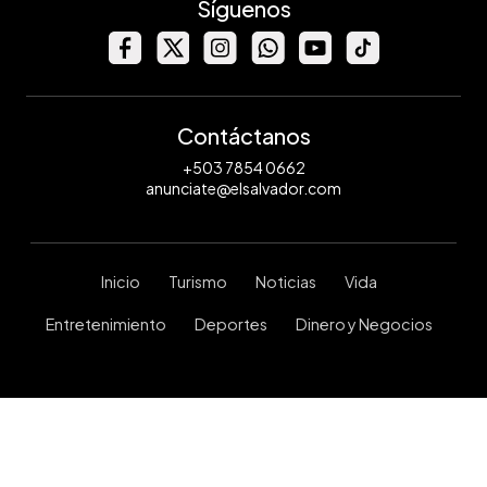
Síguenos
Contáctanos
+503 7854 0662
anunciate@elsalvador.com
Inicio
Turismo
Noticias
Vida
Entretenimiento
Deportes
Dinero y Negocios