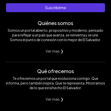
Suscribirme
Quiénes somos
Somos un portal abierto, propositivo y moderno, pensado
para reflejar a un país que avanza, se reinventa y se une.
Somos el punto de conexión con lo mejor de El Salvador.
Ver mas ❯
Qué ofrecemos
Te ofrecemos un portal que evoluciona contigo. Que
informa, pero también inspira. Que te representa. Mostramos
de lo que está hecho El Salvador.
Ver mas ❯