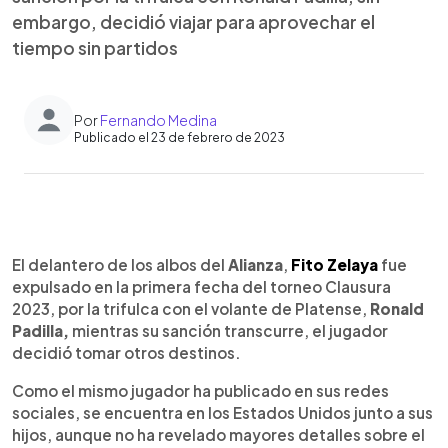
embargo, decidió viajar para aprovechar el
tiempo sin partidos
Por
Fernando Medina
Publicado el 23 de febrero de 2023
0:00
►
Escuchar artículo
El delantero de los albos del
Alianza
,
Fito Zelaya
fue
expulsado en la primera fecha del torneo Clausura
2023, por la trifulca con el volante de Platense,
Ronald
Padilla,
mientras su sanción transcurre, el jugador
decidió tomar otros destinos.
Como el mismo jugador ha publicado en sus redes
sociales, se encuentra en los Estados Unidos junto a sus
hijos, aunque no ha revelado mayores detalles sobre el