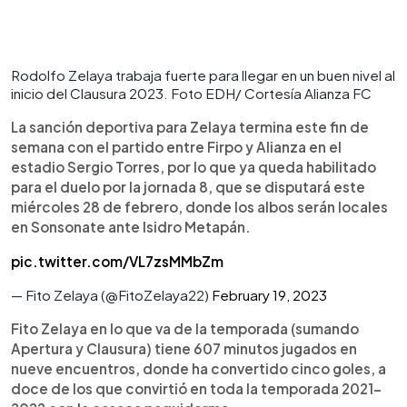
Rodolfo Zelaya trabaja fuerte para llegar en un buen nivel al
inicio del Clausura 2023. Foto EDH/ Cortesía Alianza FC
La sanción deportiva para Zelaya termina este fin de
semana con el partido entre Firpo y Alianza en el
estadio Sergio Torres, por lo que ya queda habilitado
para el duelo por la jornada 8, que se disputará este
miércoles 28 de febrero, donde los albos serán locales
en Sonsonate ante Isidro Metapán.
pic.twitter.com/VL7zsMMbZm
— Fito Zelaya (@FitoZelaya22)
February 19, 2023
Fito Zelaya en lo que va de la temporada (sumando
Apertura y Clausura) tiene 607 minutos jugados en
nueve encuentros, donde ha convertido cinco goles, a
doce de los que convirtió en toda la temporada 2021-