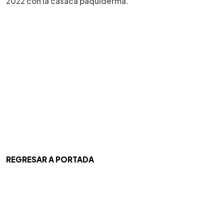
2022 con la casaca paquiderma.
REGRESAR A PORTADA