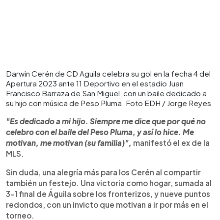
Darwin Cerén de CD Aguila celebra su gol en la fecha 4 del
Apertura 2023 ante 11 Deportivo en el estadio Juan
Francisco Barraza de San Miguel, con un baile dedicado a
su hijo con música de Peso Pluma. Foto EDH / Jorge Reyes
"Es dedicado a mi hijo. Siempre me dice que por qué no
celebro con el baile del Peso Pluma, y así lo hice. Me
motivan, me motivan (su familia)",
manifestó el ex de la
MLS.
Sin duda, una alegría más para los Cerén al compartir
también un festejo. Una victoria como hogar, sumada al
3-1 final de Águila sobre los fronterizos, y nueve puntos
redondos, con un invicto que motivan a ir por más en el
torneo.