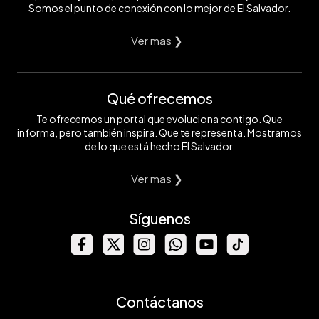
Somos el punto de conexión con lo mejor de El Salvador.
Ver mas ❯
Qué ofrecemos
Te ofrecemos un portal que evoluciona contigo. Que
informa, pero también inspira. Que te representa. Mostramos
de lo que está hecho El Salvador.
Ver mas ❯
Síguenos
Contáctanos