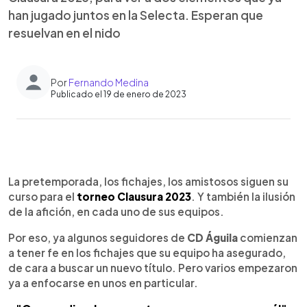
han jugado juntos en la Selecta. Esperan que
resuelvan en el nido
Por
Fernando Medina
Publicado el 19 de enero de 2023
0:00
►
Escuchar artículo
La pretemporada, los fichajes, los amistosos siguen su
curso para el
torneo Clausura 2023
. Y también la ilusión
de la afición, en cada uno de sus equipos.
Por eso, ya algunos seguidores de
CD Águila
comienzan
a tener fe en los fichajes que su equipo ha asegurado,
de cara a buscar un nuevo título. Pero varios empezaron
ya a enfocarse en unos en particular.