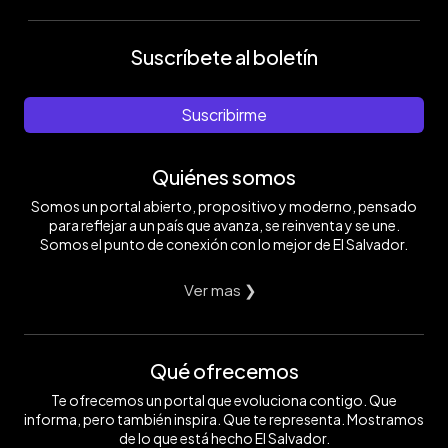
Suscríbete al boletín
Suscribirme
Quiénes somos
Somos un portal abierto, propositivo y moderno, pensado
para reflejar a un país que avanza, se reinventa y se une.
Somos el punto de conexión con lo mejor de El Salvador.
Ver mas ❯
Qué ofrecemos
Te ofrecemos un portal que evoluciona contigo. Que
informa, pero también inspira. Que te representa. Mostramos
de lo que está hecho El Salvador.