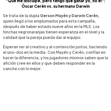
"Que me disculpe, pero tengo que ganar yo, no él":
Óscar Cerén vs. su hermano Darwin
Se trata de la dupla
Gerson Mayén y Darwin Cerén,
quien llegó a los emplumados para esta campaña,
después de haber estado nueve años en la MLS. Los
hinchas negronaranjas tienen esperanza en el nivel y la
calidad que la pareja pueda dar al equipo.
Esperan ver al creativo y al contención juntos, haciendo
el uno-dos en la media. Con Mayén y Cerén, confían en
hacer la diferencia, y los jugadores mismos saben que la
afición cree en ellos y que deben responder en la
cancha con lo mejor.