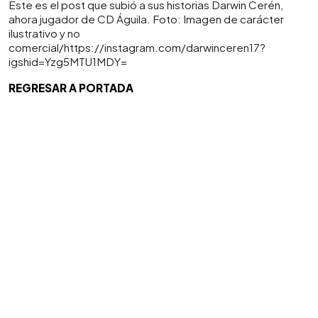
Este es el post que subió a sus historias Darwin Cerén,
ahora jugador de CD Águila. Foto: Imagen de carácter
ilustrativo y no
comercial/https://instagram.com/darwinceren17?
igshid=Yzg5MTU1MDY=
REGRESAR A PORTADA