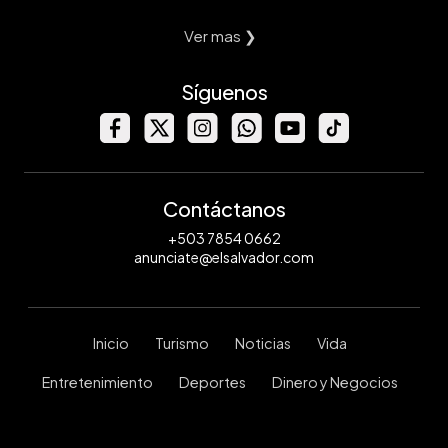
Ver mas ❯
Síguenos
Contáctanos
+503 7854 0662
anunciate@elsalvador.com
Inicio
Turismo
Noticias
Vida
Entretenimiento
Deportes
Dinero y Negocios