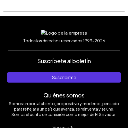
Todos los derechos reservados 1999-2026
Suscríbete al boletín
Suscribirme
Quiénes somos
Somos un portal abierto, propositivo y moderno, pensado
para reflejar a un país que avanza, se reinventa y se une.
Somos el punto de conexión con lo mejor de El Salvador.
Ver mas ❯