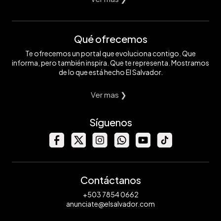
Qué ofrecemos
Te ofrecemos un portal que evoluciona contigo. Que
informa, pero también inspira. Que te representa. Mostramos
de lo que está hecho El Salvador.
Ver mas ❯
Síguenos
Contáctanos
+503 7854 0662
anunciate@elsalvador.com