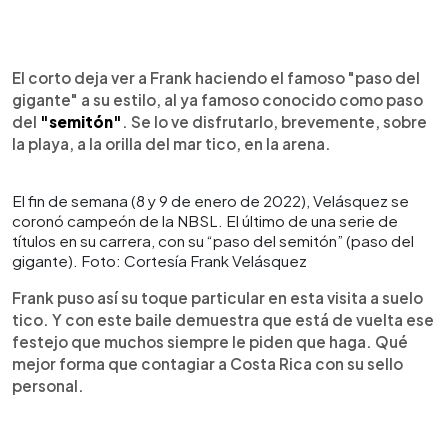
El corto deja ver a Frank haciendo el famoso "paso del
gigante" a su estilo, al ya famoso conocido como paso
del
"semitón"
. Se lo ve disfrutarlo, brevemente, sobre
la playa, a la orilla del mar tico, en la arena.
El fin de semana (8 y 9 de enero de 2022), Velásquez se
coronó campeón de la NBSL. El último de una serie de
títulos en su carrera, con su “paso del semitón” (paso del
gigante). Foto: Cortesía Frank Velásquez
Frank puso así su toque particular en esta visita a suelo
tico. Y con este baile demuestra que está de vuelta ese
festejo que muchos siempre le piden que haga. Qué
mejor forma que contagiar a Costa Rica con su sello
personal.