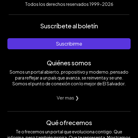
Todos los derechos reservados 1999-2026
Suscríbete al boletín
Suscribirme
Quiénes somos
Somos un portal abierto, propositivo y moderno, pensado
para reflejar a un país que avanza, se reinventa y se une.
Somos el punto de conexión con lo mejor de El Salvador.
Ver mas ❯
Qué ofrecemos
Te ofrecemos un portal que evoluciona contigo. Que
informa, pero también inspira. Que te representa. Mostramos