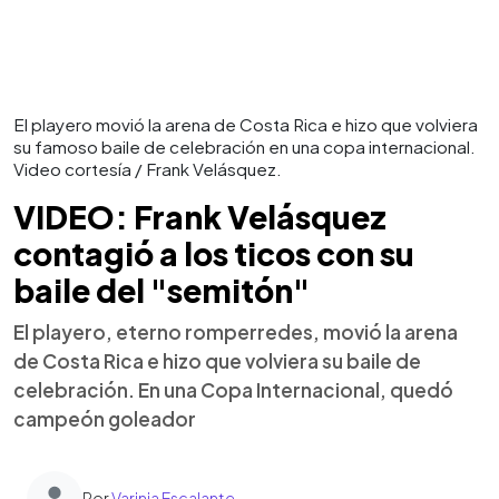
El playero movió la arena de Costa Rica e hizo que volviera
su famoso baile de celebración en una copa internacional.
Video cortesía / Frank Velásquez.
VIDEO: Frank Velásquez
contagió a los ticos con su
baile del "semitón"
El playero, eterno romperredes, movió la arena
de Costa Rica e hizo que volviera su baile de
celebración. En una Copa Internacional, quedó
campeón goleador
Por
Varinia Escalante