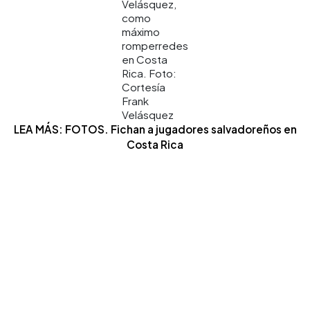
Velásquez,
como
máximo
romperredes
en Costa
Rica. Foto:
Cortesía
Frank
Velásquez
LEA MÁS: FOTOS. Fichan a jugadores salvadoreños en
Costa Rica