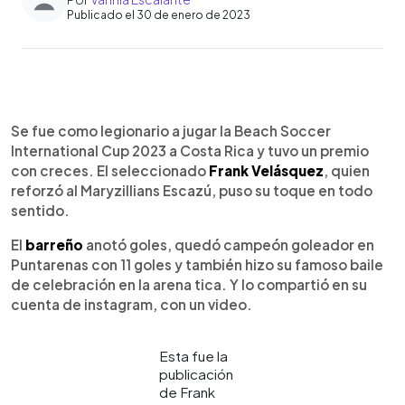
Publicado el 30 de enero de 2023
0:00
►
Escuchar artículo
Se fue como legionario a jugar la Beach Soccer
International Cup 2023 a Costa Rica y tuvo un premio
con creces. El seleccionado
Frank Velásquez
, quien
reforzó al Maryzillians Escazú, puso su toque en todo
sentido.
El
barreño
anotó goles, quedó campeón goleador en
Puntarenas con 11 goles y también hizo su famoso baile
de celebración en la arena tica. Y lo compartió en su
cuenta de instagram, con un video.
Esta fue la
publicación
de Frank