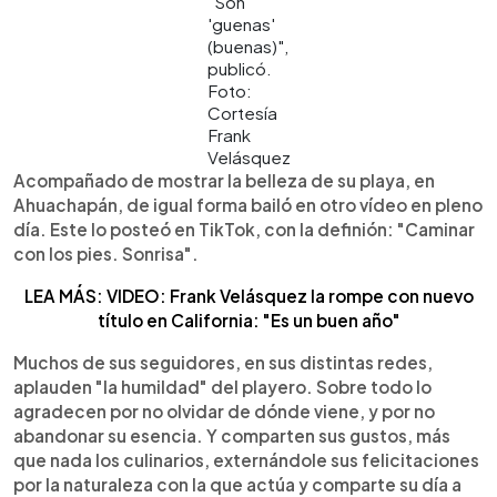
"Son
'guenas'
(buenas)",
publicó.
Foto:
Cortesía
Frank
Velásquez
Acompañado de mostrar la belleza de su playa, en
Ahuachapán, de igual forma bailó en otro vídeo en pleno
día. Este lo posteó en TikTok, con la definión: "Caminar
con los pies. Sonrisa".
LEA MÁS: VIDEO: Frank Velásquez la rompe con nuevo
título en California: "Es un buen año"
Muchos de sus seguidores, en sus distintas redes,
aplauden "la humildad" del playero. Sobre todo lo
agradecen por no olvidar de dónde viene, y por no
abandonar su esencia. Y comparten sus gustos, más
que nada los culinarios, externándole sus felicitaciones
por la naturaleza con la que actúa y comparte su día a