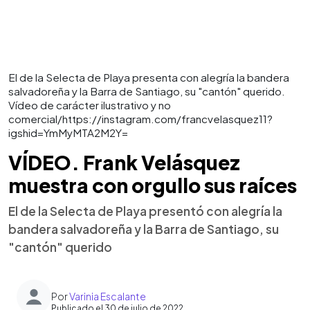
El de la Selecta de Playa presenta con alegría la bandera
salvadoreña y la Barra de Santiago, su "cantón" querido.
Vídeo de carácter ilustrativo y no
comercial/https://instagram.com/francvelasquez11?
igshid=YmMyMTA2M2Y=
VÍDEO. Frank Velásquez
muestra con orgullo sus raíces
El de la Selecta de Playa presentó con alegría la
bandera salvadoreña y la Barra de Santiago, su
"cantón" querido
Por
Varinia Escalante
Publicado el 30 de julio de 2022