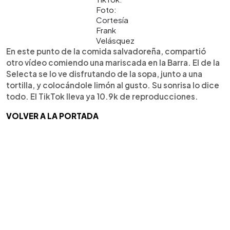
Foto:
Cortesía
Frank
Velásquez
En este punto de la comida salvadoreña, compartió
otro vídeo comiendo una mariscada en la Barra. El de la
Selecta se lo ve disfrutando de la sopa, junto a una
tortilla, y colocándole limón al gusto. Su sonrisa lo dice
todo. El TikTok lleva ya 10.9k de reproducciones.
VOLVER A LA PORTADA