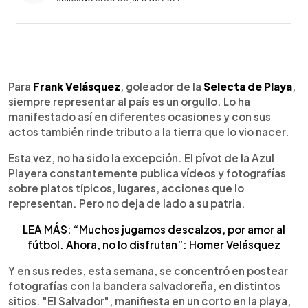
0:00
►
Escuchar artículo
Para
Frank Velásquez
, goleador de la
Selecta de Playa
,
siempre representar al país es un orgullo. Lo ha
manifestado así en diferentes ocasiones y con sus
actos también rinde tributo a la tierra que lo vio nacer.
Esta vez, no ha sido la excepción. El pívot de la Azul
Playera constantemente publica vídeos y fotografías
sobre platos típicos, lugares, acciones que lo
representan. Pero no deja de lado a su patria.
LEA MÁS: “Muchos jugamos descalzos, por amor al
fútbol. Ahora, no lo disfrutan”: Homer Velásquez
Y en sus redes, esta semana, se concentró en postear
fotografías con la bandera salvadoreña, en distintos
sitios. "El Salvador", manifiesta en un corto en la playa,