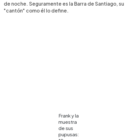
de noche. Seguramente es la Barra de Santiago, su
"cantón" como él lo define.
Frank y la
muestra
de sus
pupusas: