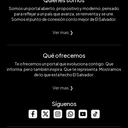
Somos un portal abierto, propositivo y moderno, pensado
para reflejar a un país que avanza, se reinventa y se une.
Somos el punto de conexión con lo mejor de El Salvador.
Ver mas ❯
Qué ofrecemos
Te ofrecemos un portal que evoluciona contigo. Que
informa, pero también inspira. Que te representa. Mostramos
de lo que está hecho El Salvador.
Ver mas ❯
Síguenos