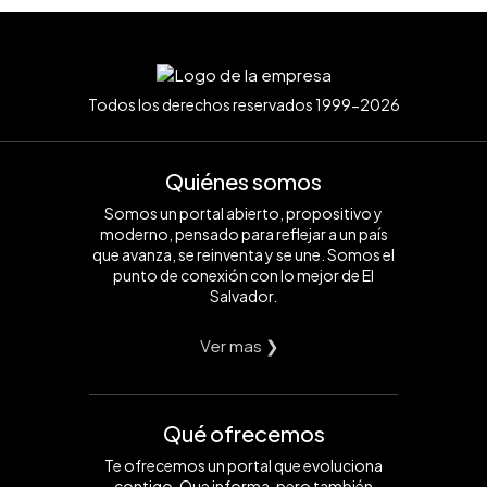
Todos los derechos reservados 1999-2026
Quiénes somos
Somos un portal abierto, propositivo y
moderno, pensado para reflejar a un país
que avanza, se reinventa y se une. Somos el
punto de conexión con lo mejor de El
Salvador.
Ver mas ❯
Qué ofrecemos
Te ofrecemos un portal que evoluciona
contigo. Que informa, pero también