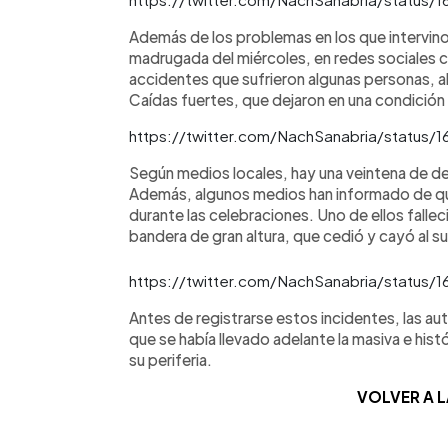
Además de los problemas en los que intervino l
madrugada del miércoles, en redes sociales c
accidentes que sufrieron algunas personas, al
Caídas fuertes, que dejaron en una condición
https://twitter.com/NachSanabria/status
Según medios locales, hay una veintena de de
Además, algunos medios han informado de qu
durante las celebraciones. Uno de ellos falle
bandera de gran altura, que cedió y cayó al su
https://twitter.com/NachSanabria/status
Antes de registrarse estos incidentes, las aut
que se había llevado adelante la masiva e his
su periferia.
VOLVER A 