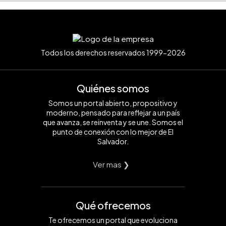
Todos los derechos reservados 1999-2026
Quiénes somos
Somos un portal abierto, propositivo y
moderno, pensado para reflejar a un país
que avanza, se reinventa y se une. Somos el
punto de conexión con lo mejor de El
Salvador.
Ver mas ❯
Qué ofrecemos
Te ofrecemos un portal que evoluciona