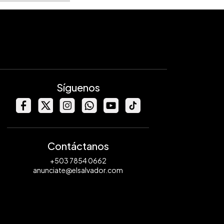
Síguenos
Contáctanos
+503 7854 0662
anunciate@elsalvador.com