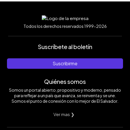
Todos los derechos reservados 1999-2026
Suscríbete al boletín
Suscribirme
Quiénes somos
Somos un portal abierto, propositivo y moderno, pensado
para reflejar a un país que avanza, se reinventa y se une.
Somos el punto de conexión con lo mejor de El Salvador.
Ver mas ❯