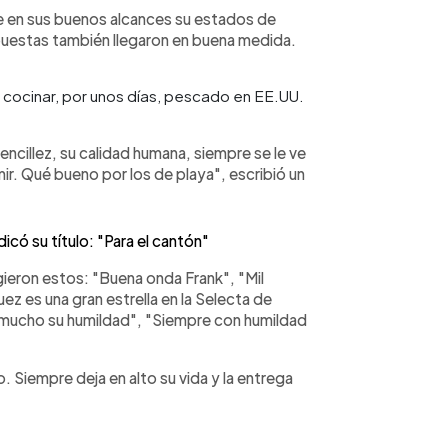
e en sus buenos alcances su estados de
puestas también llegaron en buena medida.
cocinar, por unos días, pescado en EE.UU.
ncillez, su calidad humana, siempre se le ve
mir. Qué bueno por los de playa", escribió un
có su título: "Para el cantón"
gieron estos: "Buena onda Frank", "Mil
uez es una gran estrella en la Selecta de
 mucho su humildad", "Siempre con humildad
. Siempre deja en alto su vida y la entrega