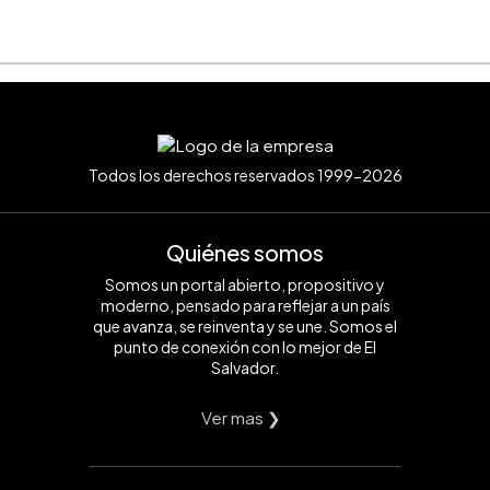
Todos los derechos reservados 1999-2026
Quiénes somos
Somos un portal abierto, propositivo y
moderno, pensado para reflejar a un país
que avanza, se reinventa y se une. Somos el
punto de conexión con lo mejor de El
Salvador.
Ver mas ❯