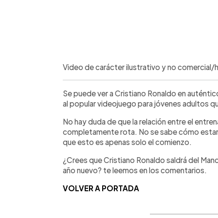
Video de carácter ilustrativo y no comercial
Se puede ver a Cristiano Ronaldo en auténtic
al popular videojuego para jóvenes adultos 
No hay duda de que la relación entre el entre
completamente rota. No se sabe cómo estarán 
que esto es apenas solo el comienzo.
¿Crees que Cristiano Ronaldo saldrá del Manc
año nuevo? te leemos en los comentarios.
VOLVER A PORTADA