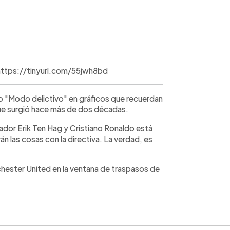
/https://tinyurl.com/55jwh8bd
o "Modo delictivo" en gráficos que recuerdan
que surgió hace más de dos décadas.
nador Erik Ten Hag y Cristiano Ronaldo está
las cosas con la directiva. La verdad, es
hester United en la ventana de traspasos de