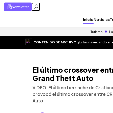
Newsletter
Inicio
Noticias
T
Turismo
La
CONTENIDO DE ARCHIVO:
¡Estás navegando en el
El último crossover ent
Grand Theft Auto
VIDEO. El último berrinche de Cristi
provocó el último crossover entre CR
Auto