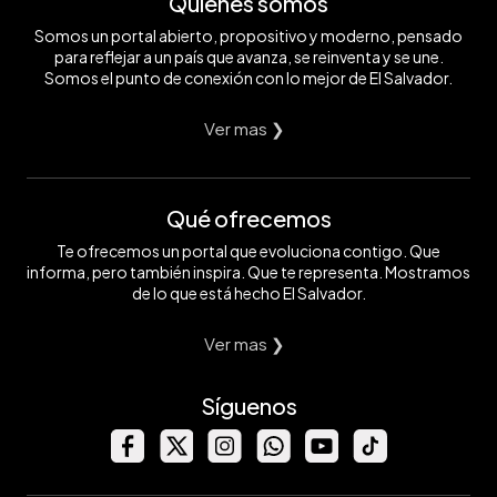
Quiénes somos
Somos un portal abierto, propositivo y moderno, pensado
para reflejar a un país que avanza, se reinventa y se une.
Somos el punto de conexión con lo mejor de El Salvador.
Ver mas ❯
Qué ofrecemos
Te ofrecemos un portal que evoluciona contigo. Que
informa, pero también inspira. Que te representa. Mostramos
de lo que está hecho El Salvador.
Ver mas ❯
Síguenos