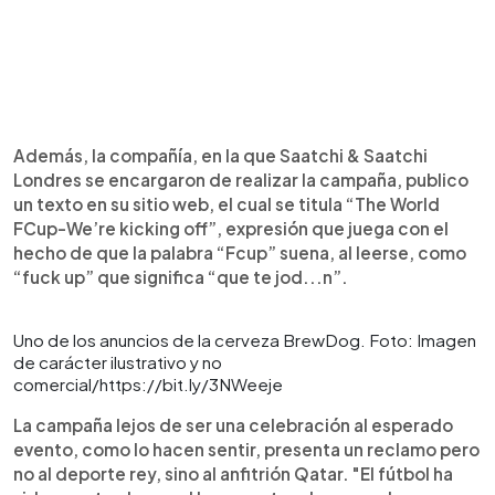
Además, la compañía, en la que Saatchi & Saatchi
Londres se encargaron de realizar la campaña, publico
un texto en su sitio web, el cual se titula “The World
FCup-We’re kicking off”, expresión que juega con el
hecho de que la palabra “Fcup” suena, al leerse, como
“fuck up” que significa “que te jod...n”.
Uno de los anuncios de la cerveza BrewDog. Foto: Imagen
de carácter ilustrativo y no
comercial/https://bit.ly/3NWeeje
La campaña lejos de ser una celebración al esperado
evento, como lo hacen sentir, presenta un reclamo pero
no al deporte rey, sino al anfitrión Qatar. "El fútbol ha