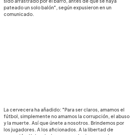
sido arrastrado por el barro, antes de que se haya
pateado un solo balón", según expusieron en un
comunicado.
La cervecera ha añadido: "Para ser claros, amamos el
fútbol, simplemente no amamos la corrupción, el abuso
y la muerte. Así que únete a nosotros. Brindemos por
los jugadores. A los aficionados. A la libertad de