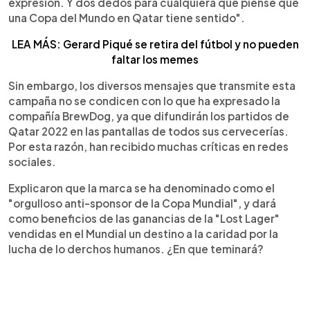
expresión. Y dos dedos para cualquiera que piense que
una Copa del Mundo en Qatar tiene sentido".
LEA MÁS: Gerard Piqué se retira del fútbol y no pueden
faltar los memes
Sin embargo, los diversos mensajes que transmite esta
campaña no se condicen con lo que ha expresado la
compañía BrewDog, ya que difundirán los partidos de
Qatar 2022 en las pantallas de todos sus cervecerías.
Por esta razón, han recibido muchas críticas en redes
sociales.
Explicaron que la marca se ha denominado como el
"orgulloso anti-sponsor de la Copa Mundial", y dará
como beneficios de las ganancias de la "Lost Lager"
vendidas en el Mundial un destino a la caridad por la
lucha de lo derchos humanos. ¿En que teminará?