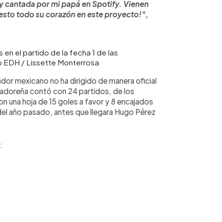
y cantada por mi papá en Spotify. Vienen
sto todo su corazón en este proyecto!",
 en el partido de la fecha 1 de las
o EDH / Lissette Monterrosa
dor mexicano no ha dirigido de manera oficial
lvadoreña contó con 24 partidos, de los
n una hoja de 15 goles a favor y 8 encajados
del año pasado, antes que llegara Hugo Pérez
: