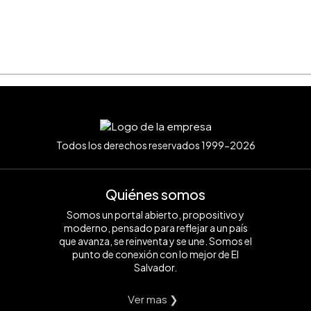
Todos los derechos reservados 1999-2026
Quiénes somos
Somos un portal abierto, propositivo y
moderno, pensado para reflejar a un país
que avanza, se reinventa y se une. Somos el
punto de conexión con lo mejor de El
Salvador.
Ver mas ❯