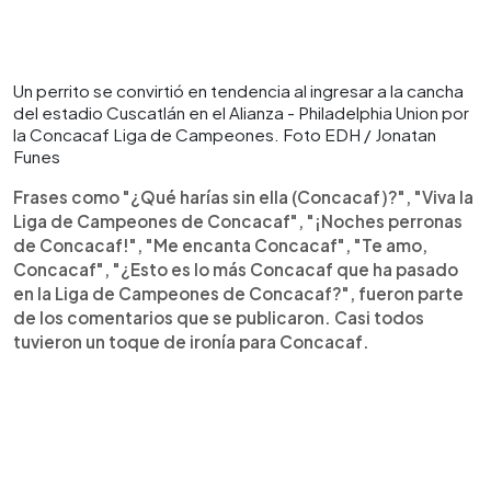
Un perrito se convirtió en tendencia al ingresar a la cancha
del estadio Cuscatlán en el Alianza - Philadelphia Union por
la Concacaf Liga de Campeones. Foto EDH / Jonatan
Funes
Frases como "¿Qué harías sin ella (Concacaf)?", "Viva la
Liga de Campeones de Concacaf", "¡Noches perronas
de Concacaf!", "Me encanta Concacaf", "Te amo,
Concacaf", "¿Esto es lo más Concacaf que ha pasado
en la Liga de Campeones de Concacaf?", fueron parte
de los comentarios que se publicaron. Casi todos
tuvieron un toque de ironía para Concacaf.