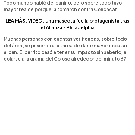
Todo mundo habló del canino, pero sobre todo tuvo
mayor realce porque la tomaron contra Concacaf.
LEA MÁS: VIDEO: Una mascota fue la protagonista tras
el Alianza - Philadelphia
Muchas personas con cuentas verificadas, sobre todo
del área, se pusieron a la tarea de darle mayor impulso
al can. El perrito pasó a tener su impacto sin saberlo, al
colarse a la grama del Coloso alrededor del minuto 67.