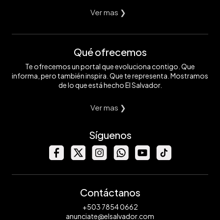
Ver mas ❯
Qué ofrecemos
Te ofrecemos un portal que evoluciona contigo. Que
informa, pero también inspira. Que te representa. Mostramos
de lo que está hecho El Salvador.
Ver mas ❯
Síguenos
Contáctanos
+503 7854 0662
anunciate@elsalvador.com