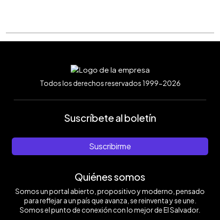
Todos los derechos reservados 1999-2026
Suscríbete al boletín
Suscribirme
Quiénes somos
Somos un portal abierto, propositivo y moderno, pensado
para reflejar a un país que avanza, se reinventa y se une.
Somos el punto de conexión con lo mejor de El Salvador.