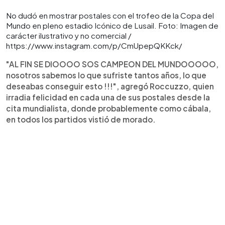
No dudó en mostrar postales con el trofeo de la Copa del
Mundo en pleno estadio Icónico de Lusail. Foto: Imagen de
carácter ilustrativo y no comercial /
https://www.instagram.com/p/CmUpepQKKck/
"AL FIN SE DIOOOO SOS CAMPEON DEL MUNDOOOOO,
nosotros sabemos lo que sufriste tantos años, lo que
deseabas conseguir esto !!!", agregó Roccuzzo, quien
irradia felicidad en cada una de sus postales desde la
cita mundialista, donde probablemente como cábala,
en todos los partidos vistió de morado.