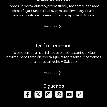
Somos un portal abierto, propositivo y moderno, pensado
para reflejar a un país que avanza, se reinventa y se une.
Somos el punto de conexión con lo mejor de El Salvador.
Ver mas ❯
Qué ofrecemos
Te ofrecemos un portal que evoluciona contigo. Que
informa, pero también inspira. Que te representa. Mostramos
de lo que está hecho El Salvador.
Ver mas ❯
Síguenos