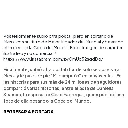
Posteriormente subió otra postal, pero en solitario de
Messi con su título de Mejor Jugador del Mundial y besando
el trofeo de la Copa del Mundo. Foto: Imagen de carácter
ilustrativo y no comercial /
https://www.instagram.com/p/CmUq52sqdDq/
Finalmente, subió otra postal donde solo se observa a
Messi y le puso de pie "Mi campeón" en mayúsculas. En
las historias para sus más de 24 millones de seguidores
compartió varias historias, entre ellas la de Daniella
Seaman, la esposa de Cesc Fábregas, quien publicó una
foto de ella besando la Copa del Mundo.
REGRESAR A PORTADA