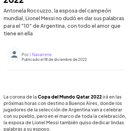
Antonela Roccuzzo, la esposa del campeón
mundial, Lionel Messi no dudó en dar sus palabras
para el "10" de Argentina, con todo el amor que
tiene en ella
Por
J. Navarrete
Publicado el 18 de diciembre de 2022
0:00
►
Escuchar artículo
La corona de la
Copa del Mundo Qatar 2022
irá en las
próximas horas con destino a Buenos Aires, donde los
jugadores de la selección de Argentina van a celebrar
con su pueblo, pero en el marco de toda la celebración,
la esposa de Lionel Messi también quiso dedicar lindas
palabras a su esposo.