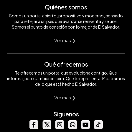
Quiénes somos
Somos un portal abierto, propositivo y moderno, pensado
para reflejar a un país que avanza, se reinventa y se une.
Somos el punto de conexión con lo mejor de El Salvador.
Ver mas ❯
Qué ofrecemos
Te ofrecemos un portal que evoluciona contigo. Que
informa, pero también inspira. Que te representa. Mostramos
de lo que está hecho El Salvador.
Ver mas ❯
Síguenos