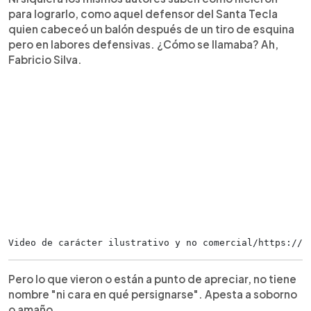
para lograrlo, como aquel defensor del Santa Tecla
quien cabeceó un balón después de un tiro de esquina
pero en labores defensivas. ¿Cómo se llamaba? Ah,
Fabricio Silva.
Video de carácter ilustrativo y no comercial/https://t
Pero lo que vieron o están a punto de apreciar, no tiene
nombre "ni cara en qué persignarse". Apesta a soborno
o amaño.