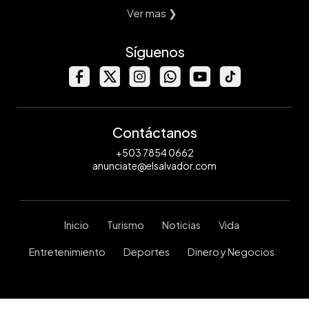
Ver mas ❯
Síguenos
Contáctanos
+503 7854 0662
anunciate@elsalvador.com
Inicio
Turismo
Noticias
Vida
Entretenimiento
Deportes
Dinero y Negocios