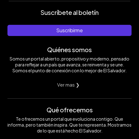
Suscríbete al boletín
Suscribirme
Quiénes somos
Somos un portal abierto, propositivo y moderno, pensado
para reflejar a un país que avanza, se reinventa y se une.
Somos el punto de conexión con lo mejor de El Salvador.
Ver mas ❯
Qué ofrecemos
Te ofrecemos un portal que evoluciona contigo. Que
informa, pero también inspira. Que te representa. Mostramos
de lo que está hecho El Salvador.