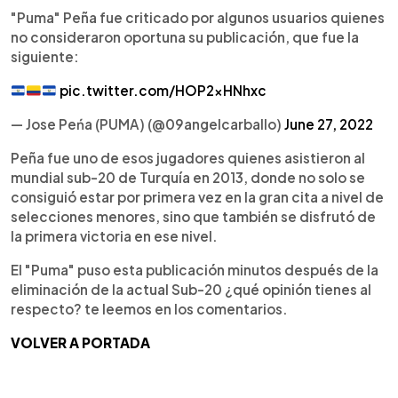
"Puma" Peña fue criticado por algunos usuarios quienes
no consideraron oportuna su publicación, que fue la
siguiente:
pic.twitter.com/HOP2xHNhxc
— Jose Peńa (PUMA) (@09angelcarballo)
June 27, 2022
Peña fue uno de esos jugadores quienes asistieron al
mundial sub-20 de Turquía en 2013, donde no solo se
consiguió estar por primera vez en la gran cita a nivel de
selecciones menores, sino que también se disfrutó de
la primera victoria en ese nivel.
El "Puma" puso esta publicación minutos después de la
eliminación de la actual Sub-20 ¿qué opinión tienes al
respecto? te leemos en los comentarios.
VOLVER A PORTADA