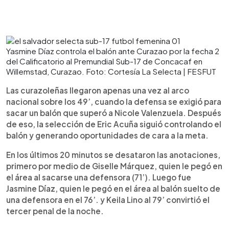
Yasmine Díaz controla el balón ante Curazao por la fecha 2
del Calificatorio al Premundial Sub-17 de Concacaf en
Willemstad, Curazao. Foto: Cortesía La Selecta | FESFUT
Las curazoleñas llegaron apenas una vez al arco
nacional sobre los 49’, cuando la defensa se exigió para
sacar un balón que superó a Nicole Valenzuela. Después
de eso, la selección de Eric Acuña siguió controlando el
balón y generando oportunidades de cara a la meta.
En los últimos 20 minutos se desataron las anotaciones,
primero por medio de Giselle Márquez, quien le pegó en
el área al sacarse una defensora (71’). Luego fue
Jasmine Díaz, quien le pegó en el área al balón suelto de
una defensora en el 76’. y Keila Lino al 79’ convirtió el
tercer penal de la noche.