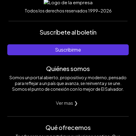
Todos los derechos reservados 1999-2026
Suscríbete al boletín
Suscribirme
Quiénes somos
Somos un portal abierto, propositivo y moderno, pensado
para reflejar a un país que avanza, se reinventa y se une.
Somos el punto de conexión con lo mejor de El Salvador.
Ver mas ❯
Qué ofrecemos