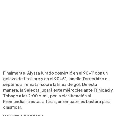
Finalmente, Alyssa Jurado convirtió en el 90+1’ con un
golazo de tiro libre y en el 90+5’, Janelle Torres hizo el
séptimo al rematar sobre la línea de gol. De esta
manera, la Selecta jugará este miércoles ante Trinidad y
Tobago a las 2:00 p.m., por la clasificación al
Premundial, a estas alturas, un empate les bastará para
clasificar.