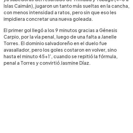
Islas Caimán), jugaron un tanto más sueltas en la cancha,
con menos intensidad a ratos, pero sin que eso les
impidiera concretar una nueva goleada.
El primer gol llegó a los 9 minutos gracias a Génesis
Carpio, por la vía penal, luego de una falta a Janelle
Torres. El dominio salvadoreño en el duelo fue
avasallador, pero los goles costaron en volver, sino
hasta el minuto 45+1’, cuando se repitió la fórmula,
penal a Torres y convirtió Jasmine Díaz.