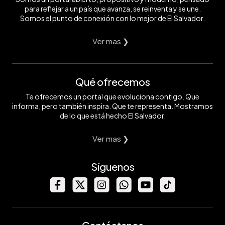
para reflejar a un país que avanza, se reinventa y se une.
Somos el punto de conexión con lo mejor de El Salvador.
Ver mas ❯
Qué ofrecemos
Te ofrecemos un portal que evoluciona contigo. Que
informa, pero también inspira. Que te representa. Mostramos
de lo que está hecho El Salvador.
Ver mas ❯
Síguenos