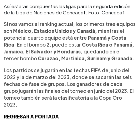
Así estarán compuestas las ligas para la segunda edición
de la Liga de Naciones de Concacaf. Foto: Concacaf
Si nos vamos al ranking actual, los primeros tres equipos
son
México, Estados Unidos y Canadá,
mientras el
potencial cuarto equipo está entre
Panamá y Costa
Rica
. En el bombo 2, puede estar
Costa Rica o Panamá,
Jamaica, El Salvador y Honduras,
quedando en el
tercer bombo
Curazao, Martinica, Surinam y Granada.
Los partidos se jugarán en las fechas FIFA de junio del
2022 y la de marzo del 2023, donde se sacarán las seis
fechas de fase de grupos. Los ganadores de cada
grupo jugarán las finales del torneo en junio del 2023. El
torneo también será la clasificatoria a la Copa Oro
2023.
REGRESAR A PORTADA