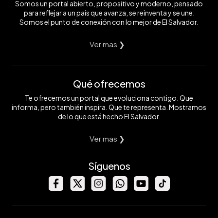
Somos un portal abierto, propositivo y moderno, pensado
para reflejar a un país que avanza, se reinventa y se une.
Somos el punto de conexión con lo mejor de El Salvador.
Ver mas ❯
Qué ofrecemos
Te ofrecemos un portal que evoluciona contigo. Que
informa, pero también inspira. Que te representa. Mostramos
de lo que está hecho El Salvador.
Ver mas ❯
Síguenos