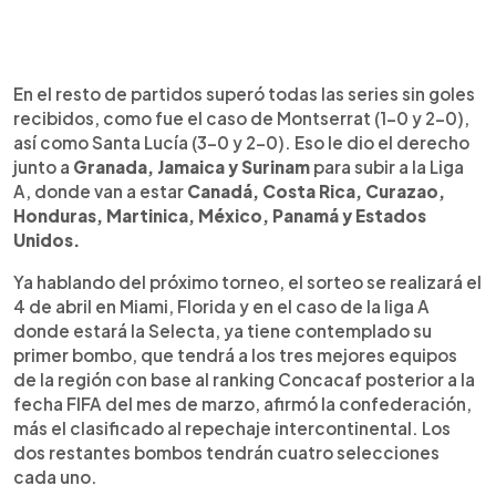
En el resto de partidos superó todas las series sin goles
recibidos, como fue el caso de Montserrat (1-0 y 2-0),
así como Santa Lucía (3-0 y 2-0). Eso le dio el derecho
junto a
Granada, Jamaica y Surinam
para subir a la Liga
A, donde van a estar
Canadá, Costa Rica, Curazao,
Honduras, Martinica, México, Panamá y Estados
Unidos.
Ya hablando del próximo torneo, el sorteo se realizará el
4 de abril en Miami, Florida y en el caso de la liga A
donde estará la Selecta, ya tiene contemplado su
primer bombo, que tendrá a los tres mejores equipos
de la región con base al ranking Concacaf posterior a la
fecha FIFA del mes de marzo, afirmó la confederación,
más el clasificado al repechaje intercontinental. Los
dos restantes bombos tendrán cuatro selecciones
cada uno.