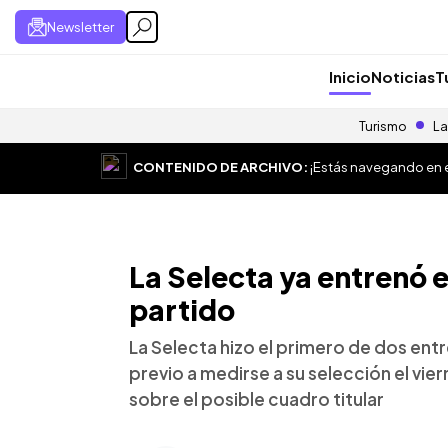
Newsletter
Inicio
Noticias
T
Turismo
La
CONTENIDO DE ARCHIVO:
¡Estás navegando en el
La Selecta ya entrenó e
partido
La Selecta hizo el primero de dos entr
previo a medirse a su selección el vie
sobre el posible cuadro titular