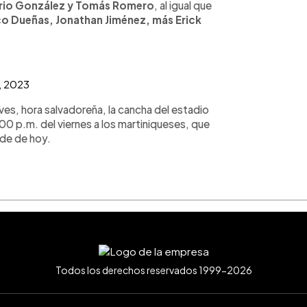
rio González y Tomás Romero
, al igual que
co Dueñas, Jonathan Jiménez, más Erick
, 2023
ves, hora salvadoreña, la cancha del estadio
:00 p.m. del viernes a los martiniqueses, que
rde de hoy.
Todos los derechos reservados 1999-2026