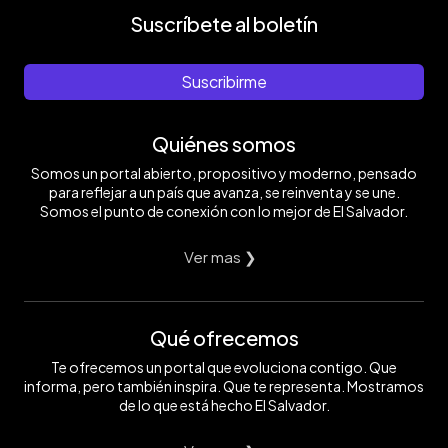
Suscríbete al boletín
Suscribirme
Quiénes somos
Somos un portal abierto, propositivo y moderno, pensado
para reflejar a un país que avanza, se reinventa y se une.
Somos el punto de conexión con lo mejor de El Salvador.
Ver mas ❯
Qué ofrecemos
Te ofrecemos un portal que evoluciona contigo. Que
informa, pero también inspira. Que te representa. Mostramos
de lo que está hecho El Salvador.