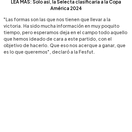
LEA MÁS: Solo así, la Selecta clasificaría a la Copa
América 2024
"Las formas son las que nos tienen que llevar a la
victoria. Ha sido mucha información en muy poquito
tiempo, pero esperamos deja en el campo todo aquello
que hemos ideado de cara a este partido, con el
objetivo de hacerlo. Que eso nos acerque a ganar, que
es lo que queremos", declaró a la Fesfut.