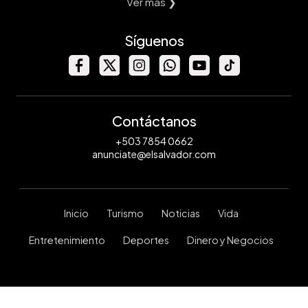
Ver mas ❯
Síguenos
Contáctanos
+503 7854 0662
anunciate@elsalvador.com
Inicio
Turismo
Noticias
Vida
Entretenimiento
Deportes
Dinero y Negocios