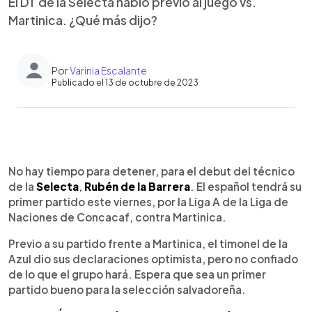
El DT de la Selecta habló previo al juego vs.
Martinica. ¿Qué más dijo?
Por
Varinia Escalante
Publicado el 13 de octubre de 2023
0:00
►
Escuchar artículo
No hay tiempo para detener, para el debut del técnico
de la
Selecta
,
Rubén de la Barrera
. El español tendrá su
primer partido este viernes, por la Liga A de la Liga de
Naciones de Concacaf, contra Martinica.
Previo a su partido frente a Martinica, el timonel de la
Azul dio sus declaraciones optimista, pero no confiado
de lo que el grupo hará. Espera que sea un primer
partido bueno para la selección salvadoreña.