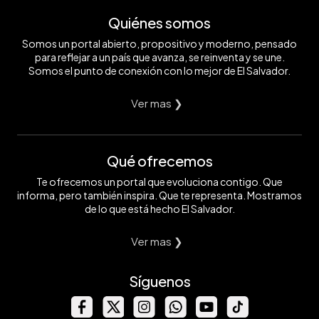
Quiénes somos
Somos un portal abierto, propositivo y moderno, pensado
para reflejar a un país que avanza, se reinventa y se une.
Somos el punto de conexión con lo mejor de El Salvador.
Ver mas ❯
Qué ofrecemos
Te ofrecemos un portal que evoluciona contigo. Que
informa, pero también inspira. Que te representa. Mostramos
de lo que está hecho El Salvador.
Ver mas ❯
Síguenos