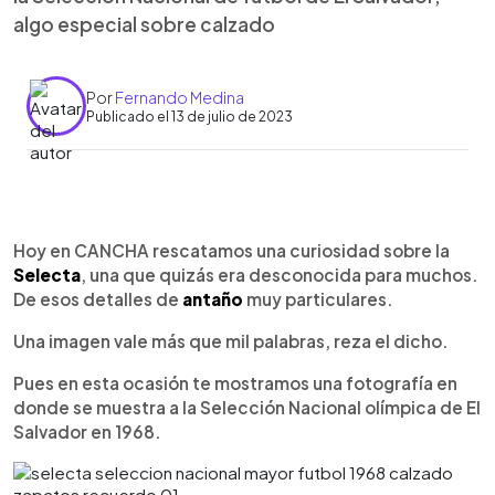
algo especial sobre calzado
Por
Fernando Medina
Publicado el 13 de julio de 2023
0:00
►
Escuchar artículo
Hoy en CANCHA rescatamos una curiosidad sobre la
Selecta
, una que quizás era desconocida para muchos.
De esos detalles de
antaño
muy particulares.
Una imagen vale más que mil palabras, reza el dicho.
Pues en esta ocasión te mostramos una fotografía en
donde se muestra a la Selección Nacional olímpica de El
Salvador en 1968.