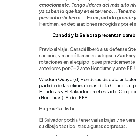
emocionante. Tengo líderes del más alto ni
ya saben lo que hay en el terreno... Tenem
pies sobre la tierra... Es un partido grande 
Herdman, en declaraciones recogidas por el s
Canadá y la Selecta presentan cambi
Previo al viaje, Canadá liberó a su defensa
Ste
sanción, y mandó llamar en su lugar a
Zachary 
rotaciones en el equipo, pues prácticamente 
anteriores por 0-2 ante Honduras y ante EE.
Wisdom Quaye (d) Honduras disputa un balón 
partido de las eliminatorias de la Concacaf 
Honduras y El Salvador en el estadio Olímpi
(Honduras). Foto: EFE
Hugoneta, lista
El Salvador podría tener varias bajas y se verá
su dibujo táctico, tras algunas sorpresas.