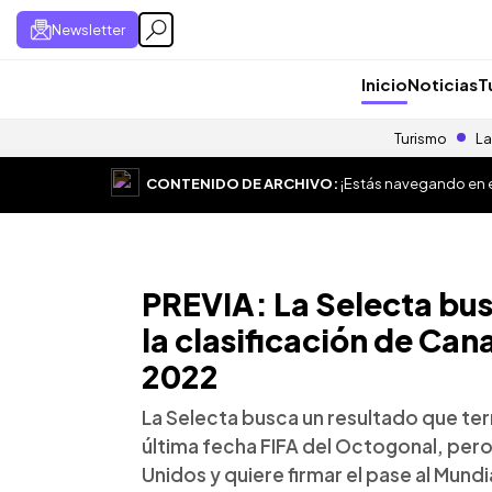
Newsletter
Inicio
Noticias
T
Turismo
La
CONTENIDO DE ARCHIVO:
¡Estás navegando en el
PREVIA: La Selecta bus
la clasificación de Can
2022
La Selecta busca un resultado que term
última fecha FIFA del Octogonal, per
Unidos y quiere firmar el pase al Mundi