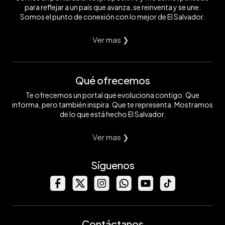
para reflejar a un país que avanza, se reinventa y se une.
Somos el punto de conexión con lo mejor de El Salvador.
Ver mas ❯
Qué ofrecemos
Te ofrecemos un portal que evoluciona contigo. Que
informa, pero también inspira. Que te representa. Mostramos
de lo que está hecho El Salvador.
Ver mas ❯
Síguenos
Contáctanos