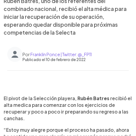
Rubén Batres, uno de los referentes del
combinado nacional, recibió el alta médica para
iniciar la recuperación de su operación,
esperando quedar disponible para próximas
competencias de la Selecta
Por
Franklin Ponce | Twitter: @_FP11
Publicado el 10 de febrero de 2022
0:00
►
Escuchar artículo
El pivot de la Selección playera,
Rubén Batres
recibió el
alta medica para comenzar con los ejercicios de
recuperar y poco a poco ir preparando su regreso a las
canchas.
“Estoy muy alegre porque el proceso ha pasado, ahora