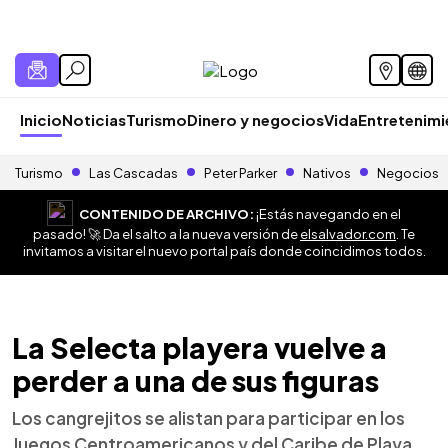
Inicio
Noticias
Turismo
Dinero y negocios
Vida
Entretenim
Turismo
Las Cascadas
Peter Parker
Nativos
Negocios
CONTENIDO DE ARCHIVO:
¡Estás navegando en el
pasado! 🚀 Da el salto a la nueva versión de
elsalvador.com
. Te
invitamos a visitar el nuevo portal país donde coincidimos todos.
La Selecta playera vuelve a
perder a una de sus figuras
Los cangrejitos se alistan para participar en los
Juegos Centroamericanos y del Caribe de Playa,