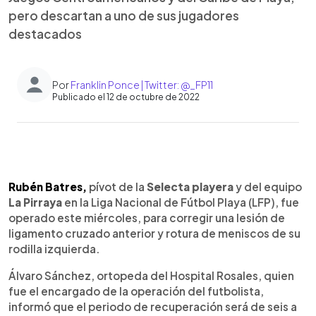
pero descartan a uno de sus jugadores
destacados
Por
Franklin Ponce | Twitter: @_FP11
Publicado el 12 de octubre de 2022
0:00
►
Escuchar artículo
Rubén Batres,
pívot de la
Selecta playera
y del equipo
La Pirraya
en la Liga Nacional de Fútbol Playa (LFP), fue
operado este miércoles, para corregir una lesión de
ligamento cruzado anterior y rotura de meniscos de su
rodilla izquierda.
Álvaro Sánchez, ortopeda del Hospital Rosales, quien
fue el encargado de la operación del futbolista,
informó que el periodo de recuperación será de seis a