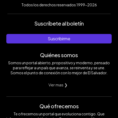
Todos los derechos reservados 1999-2026
Suscríbete al boletín
Suscribirme
Quiénes somos
Somos un portal abierto, propositivo y moderno, pensado
para reflejar a un país que avanza, se reinventa y se une.
Somos el punto de conexión con lo mejor de El Salvador.
Ver mas ❯
Qué ofrecemos
Te ofrecemos un portal que evoluciona contigo. Que