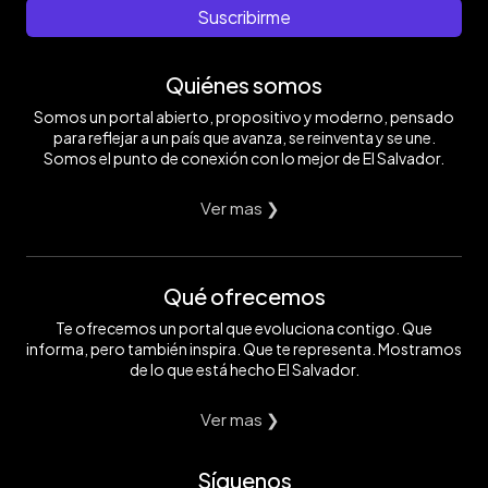
Suscribirme
Quiénes somos
Somos un portal abierto, propositivo y moderno, pensado
para reflejar a un país que avanza, se reinventa y se une.
Somos el punto de conexión con lo mejor de El Salvador.
Ver mas ❯
Qué ofrecemos
Te ofrecemos un portal que evoluciona contigo. Que
informa, pero también inspira. Que te representa. Mostramos
de lo que está hecho El Salvador.
Ver mas ❯
Síguenos