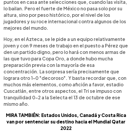
puntos en casa ante selecciones que, cuando las visita,
lo bailan. Pero el fuerte de México no pasa solo por su
altura, sino por peso histórico, por el nivel de los
jugadores y su roce internacional contra algunos de los
mejores del mundo.
Hoy, en el Azteca, se le pide a un equipo relativamente
joven y con 9 meses de trabajo en el puesto a Pérez que
den un partido digno, pero lo hará con menos armas de
las que tuvo para Copa Oro, a donde hubo mucha
preparación previa con la mayoría de esa
concentración. La sorpresa sería precisamente que
lograra otro 1-0 "decoroso". Y basta recordar que, con
muchos más elementos, como afición a favor, estadio
Cuscatlán, entre otros aspectos, el Tri se impuso con
tranquilidad 0-2 a la Selecta el 13 de octubre de ese
mismo año.
MIRA TAMBIÉN: Estados Unidos, Canadá y Costa Rica
van por sentenciar su destino hacia el Mundial Qatar
2022