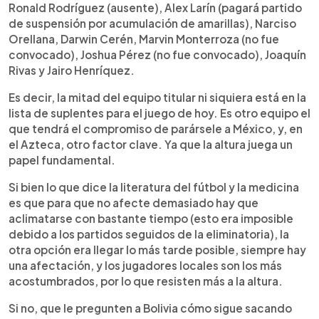
Ronald Rodríguez (ausente), Alex Larín (pagará partido
de suspensión por acumulación de amarillas), Narciso
Orellana, Darwin Cerén, Marvin Monterroza (no fue
convocado), Joshua Pérez (no fue convocado), Joaquín
Rivas y Jairo Henríquez.
Es decir, la mitad del equipo titular ni siquiera está en la
lista de suplentes para el juego de hoy. Es otro equipo el
que tendrá el compromiso de parársele a México, y, en
el Azteca, otro factor clave. Ya que la altura juega un
papel fundamental.
Si bien lo que dice la literatura del fútbol y la medicina
es que para que no afecte demasiado hay que
aclimatarse con bastante tiempo (esto era imposible
debido a los partidos seguidos de la eliminatoria), la
otra opción era llegar lo más tarde posible, siempre hay
una afectación, y los jugadores locales son los más
acostumbrados, por lo que resisten más a la altura.
Si no, que le pregunten a Bolivia cómo sigue sacando