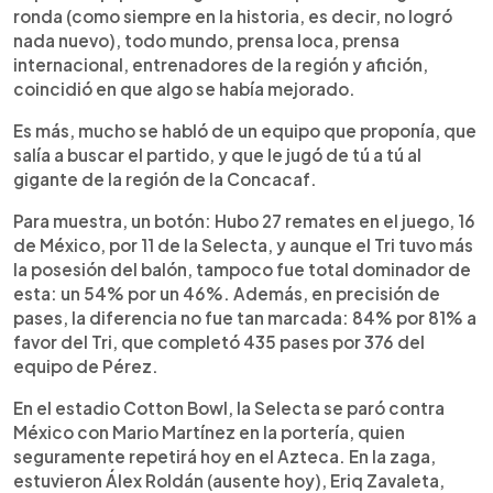
ronda (como siempre en la historia, es decir, no logró
nada nuevo), todo mundo, prensa loca, prensa
internacional, entrenadores de la región y afición,
coincidió en que algo se había mejorado.
Es más, mucho se habló de un equipo que proponía, que
salía a buscar el partido, y que le jugó de tú a tú al
gigante de la región de la Concacaf.
Para muestra, un botón: Hubo 27 remates en el juego, 16
de México, por 11 de la Selecta, y aunque el Tri tuvo más
la posesión del balón, tampoco fue total dominador de
esta: un 54% por un 46%. Además, en precisión de
pases, la diferencia no fue tan marcada: 84% por 81% a
favor del Tri, que completó 435 pases por 376 del
equipo de Pérez.
En el estadio Cotton Bowl, la Selecta se paró contra
México con Mario Martínez en la portería, quien
seguramente repetirá hoy en el Azteca. En la zaga,
estuvieron Álex Roldán (ausente hoy), Eriq Zavaleta,