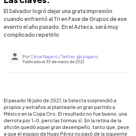
El Salvador logró dejar una grata impresión
cuando enfrentó al Tri en Fase de Grupos de ese
evento el año pasado. En el Azteca, será muy
complicado repetirlo
Por
César Najarro / Twitter: @cjnajarro
Publicado el 30 de marzo de 2022
0:00
►
Escuchar artículo
El pasado 18 julio de 2021, la Selecta sorprendió a
propios y extraños al plantearle un gran partido a
México en la Copa Oro. El resultado no fue bueno, una
derrota por 1-0, pero las formas sí. En la retina de la
afición quedó aquel gran desempeño, tanto que, pese
a que el equipo de Hugo Pérez no pasó de la siguiente