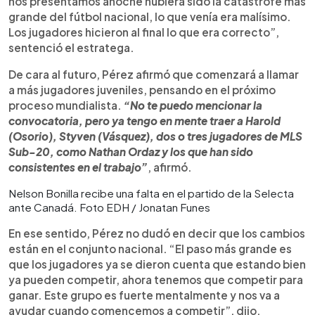
nos presentamos anoche hubiera sido la catástrofe más
grande del fútbol nacional, lo que venía era malísimo.
Los jugadores hicieron al final lo que era correcto”,
sentenció el estratega.
De cara al futuro, Pérez afirmó que comenzará a llamar
a más jugadores juveniles, pensando en el próximo
proceso mundialista.
“No te puedo mencionar la
convocatoria, pero ya tengo en mente traer a Harold
(Osorio), Styven (Vásquez), dos o tres jugadores de MLS
Sub-20, como Nathan Ordaz y los que han sido
consistentes en el trabajo”
, afirmó.
Nelson Bonilla recibe una falta en el partido de la Selecta
ante Canadá. Foto EDH / Jonatan Funes
En ese sentido, Pérez no dudó en decir que los cambios
están en el conjunto nacional. “El paso más grande es
que los jugadores ya se dieron cuenta que estando bien
ya pueden competir, ahora tenemos que competir para
ganar. Este grupo es fuerte mentalmente y nos va a
ayudar cuando comencemos a competir”, dijo.