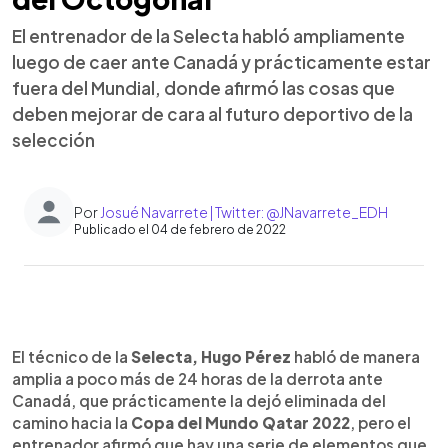
El entrenador de la Selecta habló ampliamente
luego de caer ante Canadá y prácticamente estar
fuera del Mundial, donde afirmó las cosas que
deben mejorar de cara al futuro deportivo de la
selección
Por
Josué Navarrete | Twitter: @JNavarrete_EDH
Publicado el 04 de febrero de 2022
0:00
►
Escuchar artículo
El técnico de la
Selecta, Hugo Pérez
habló de manera
amplia a poco más de 24 horas de la derrota ante
Canadá, que prácticamente la dejó eliminada del
camino hacia la
Copa del Mundo Qatar 2022
, pero el
entrenador afirmó que hay una serie de elementos que