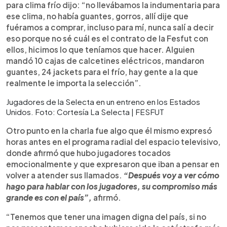
para clima frío dijo: “no llevábamos la indumentaria para
ese clima, no había guantes, gorros, allí dije que
fuéramos a comprar, incluso para mí, nunca salí a decir
eso porque no sé cuál es el contrato de la Fesfut con
ellos, hicimos lo que teníamos que hacer. Alguien
mandó 10 cajas de calcetines eléctricos, mandaron
guantes, 24 jackets para el frío, hay gente a la que
realmente le importa la selección”.
Jugadores de la Selecta en un entreno en los Estados
Unidos. Foto: Cortesía La Selecta | FESFUT
Otro punto en la charla fue algo que él mismo expresó
horas antes en el programa radial del espacio televisivo,
donde afirmó que hubo jugadores tocados
emocionalmente y que expresaron que iban a pensar en
volver a atender sus llamados.
“Después voy a ver cómo
hago para hablar con los jugadores, su compromiso más
grande es con el país”,
afirmó.
“Tenemos que tener una imagen digna del país, si no