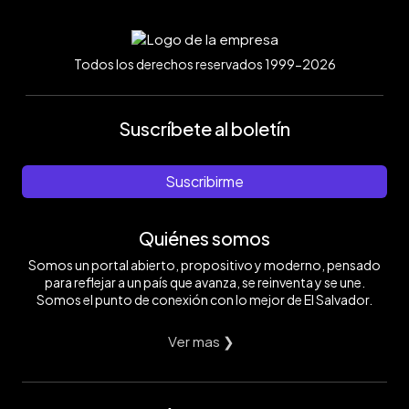
Todos los derechos reservados 1999-2026
Suscríbete al boletín
Suscribirme
Quiénes somos
Somos un portal abierto, propositivo y moderno, pensado
para reflejar a un país que avanza, se reinventa y se une.
Somos el punto de conexión con lo mejor de El Salvador.
Ver mas ❯