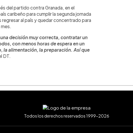
s del partido contra Granada, en el
país caribeño para cumplir la segunda jornada
s regresar al país y quedar concentrado para
o mes.
una decisión muy correcta, contratar un
odos, con menos horas de espera en un
 la alimentación, la preparación. Así que
el DT.
Todos los derechos reservados 1999-2026