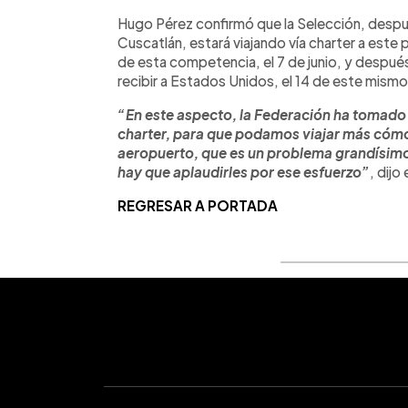
Hugo Pérez confirmó que la Selección, despué
Cuscatlán, estará viajando vía charter a este 
de esta competencia, el 7 de junio, y despué
recibir a Estados Unidos, el 14 de este mism
“En este aspecto, la Federación ha tomado 
charter, para que podamos viajar más cóm
aeropuerto, que es un problema grandísimo,
hay que aplaudirles por ese esfuerzo”
, dijo 
REGRESAR A PORTADA