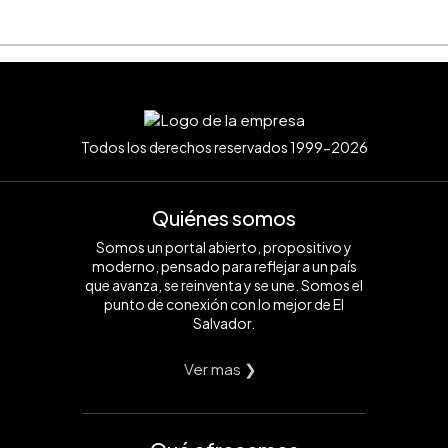
Todos los derechos reservados 1999-2026
Quiénes somos
Somos un portal abierto, propositivo y
moderno, pensado para reflejar a un país
que avanza, se reinventa y se une. Somos el
punto de conexión con lo mejor de El
Salvador.
Ver mas ❯