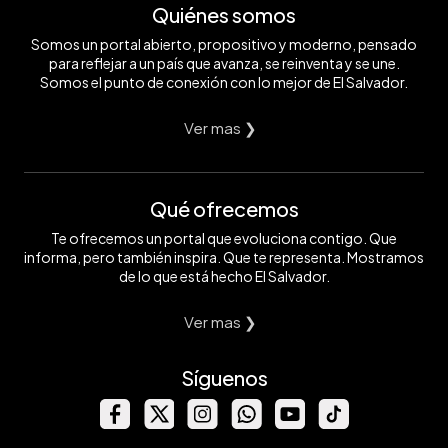
Quiénes somos
Somos un portal abierto, propositivo y moderno, pensado
para reflejar a un país que avanza, se reinventa y se une.
Somos el punto de conexión con lo mejor de El Salvador.
Ver mas ❯
Qué ofrecemos
Te ofrecemos un portal que evoluciona contigo. Que
informa, pero también inspira. Que te representa. Mostramos
de lo que está hecho El Salvador.
Ver mas ❯
Síguenos