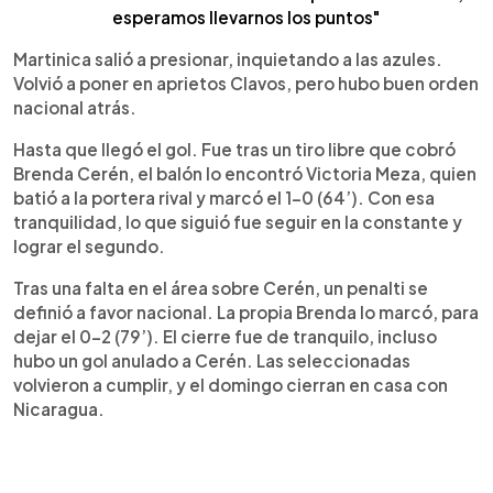
esperamos llevarnos los puntos"
Martinica salió a presionar, inquietando a las azules.
Volvió a poner en aprietos Clavos, pero hubo buen orden
nacional atrás.
Hasta que llegó el gol. Fue tras un tiro libre que cobró
Brenda Cerén, el balón lo encontró Victoria Meza, quien
batió a la portera rival y marcó el 1-0 (64’). Con esa
tranquilidad, lo que siguió fue seguir en la constante y
lograr el segundo.
Tras una falta en el área sobre Cerén, un penalti se
definió a favor nacional. La propia Brenda lo marcó, para
dejar el 0-2 (79’). El cierre fue de tranquilo, incluso
hubo un gol anulado a Cerén. Las seleccionadas
volvieron a cumplir, y el domingo cierran en casa con
Nicaragua.