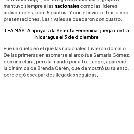
mantuvo siempre a las
nacionales
como las líderes
indiscutibles, con 15 puntos. Y con el invicto, tras cinco
presentaciones. Las rivales se quedaron con cuatro.
LEA MÁS: A apoyar a la Selecta Femenina: juega contra
Nicaragua el 3 de diciembre
Fue un duelo en el que las nacionales tuvieron dominio.
De las primeras en asomarse al arco fue Samaria Gómez,
con una clara, pero la mandó por alto. Luego, apareció
la dinámica de Brenda Cerén, que demostró su talento,
pero dejó escapar dos llegadas seguidas.