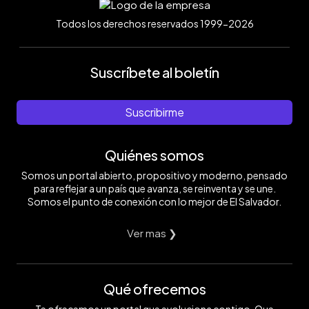
Todos los derechos reservados 1999-2026
Suscríbete al boletín
Suscribirme
Quiénes somos
Somos un portal abierto, propositivo y moderno, pensado
para reflejar a un país que avanza, se reinventa y se une.
Somos el punto de conexión con lo mejor de El Salvador.
Ver mas ❯
Qué ofrecemos