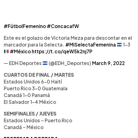
#FútbolFemenino
#ConcacafW
Este es el golazo de Victoria Meza para descontar en el
marcador para la Selecta.
#MiSelectaFemenina
1-3
#México
https://t.co/qeW5k2nj7P
— EDH Deportes
(@EDH_Deportes)
March 9, 2022
CUARTOS DE FINAL / MARTES
Estados Unidos 6-0 Haití
Puerto Rico 3-0 Guatemala
Canadá 1-0 Panamá
El Salvador 1-4 México
SEMIFINALES / JUEVES
Estados Unidos – Puerto Rico
Canadá – México