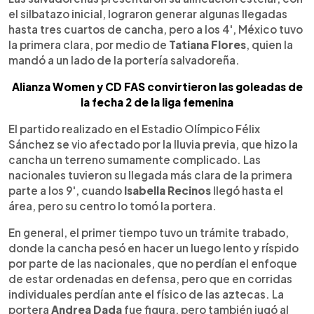
el silbatazo inicial, lograron generar algunas llegadas
hasta tres cuartos de cancha, pero a los 4', México tuvo
la primera clara, por medio de
Tatiana Flores
, quien la
mandó a un lado de la portería salvadoreña.
Alianza Women y CD FAS convirtieron las goleadas de
la fecha 2 de la liga femenina
El partido realizado en el Estadio Olímpico Félix
Sánchez se vio afectado por la lluvia previa, que hizo la
cancha un terreno sumamente complicado. Las
nacionales tuvieron su llegada más clara de la primera
parte a los 9', cuando
Isabella Recinos
llegó hasta el
área, pero su centro lo tomó la portera.
En general, el primer tiempo tuvo un trámite trabado,
donde la cancha pesó en hacer un luego lento y ríspido
por parte de las nacionales, que no perdían el enfoque
de estar ordenadas en defensa, pero que en corridas
individuales perdían ante el físico de las aztecas. La
portera
Andrea Dada
fue figura, pero también jugó al