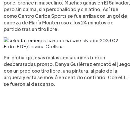
por el bronce n masculino. Muchas ganas en El Salvador,
pero sin calma, sin personalidad y sin atino. Así fue
como Centro Caribe Sports se fue arriba con un gol de
cabeza de María Monterroso a los 24 minutos de
partido tras un tiro libre.
Foto: EDH/Jessica Orellana
Sin embargo, esas malas sensaciones fueron
desbaratadas pronto. Danya Gutiérrez empató el juego
con un precioso tiro libre, una pintura, al palo de la
arquera y esta se movió en sentido contrario. Con el 1-1
se fueron al descanso.