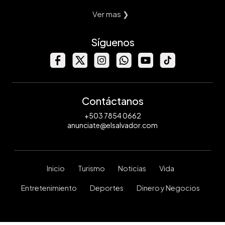
Ver mas ❯
Síguenos
Contáctanos
+503 7854 0662
anunciate@elsalvador.com
Inicio
Turismo
Noticias
Vida
Entretenimiento
Deportes
Dinero y Negocios