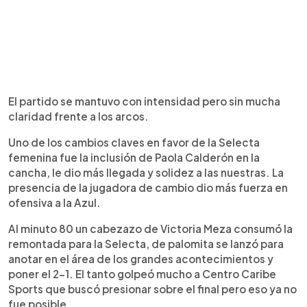
El partido se mantuvo con intensidad pero sin mucha
claridad frente a los arcos.
Uno de los cambios claves en favor de la Selecta
femenina fue la inclusión de Paola Calderón en la
cancha, le dio más llegada y solidez a las nuestras. La
presencia de la jugadora de cambio dio más fuerza en
ofensiva a la Azul.
Al minuto 80 un cabezazo de Victoria Meza consumó la
remontada para la Selecta, de palomita se lanzó para
anotar en el área de los grandes acontecimientos y
poner el 2-1. El tanto golpeó mucho a Centro Caribe
Sports que buscó presionar sobre el final pero eso ya no
fue posible.