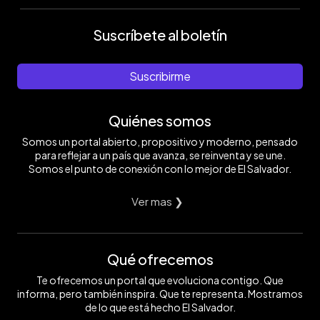
Suscríbete al boletín
Suscribirme
Quiénes somos
Somos un portal abierto, propositivo y moderno, pensado
para reflejar a un país que avanza, se reinventa y se une.
Somos el punto de conexión con lo mejor de El Salvador.
Ver mas ❯
Qué ofrecemos
Te ofrecemos un portal que evoluciona contigo. Que
informa, pero también inspira. Que te representa. Mostramos
de lo que está hecho El Salvador.