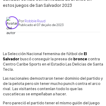
estos juegos de San Salvador 2023
Por
Robbie Ruud
Publicado el 07 de julio de 2023
0:00
►
Escuchar artículo
La Selección Nacional femenina de fútbol de
El
Salvador
buscó conseguir la presea de
bronce
contra
Centro Caribe Sports en el Estadio Las Delicias de Santa
Tecla.
Las nacionales demostraron tener dominio del partido y
de la pelota pero sin tener mucho punch contra el arco
rival. Las visitantes contenían todo lo que las
cuscatlecas se empeñaban a hacer.
Pero pareció el partido tener el mismo guión del juego