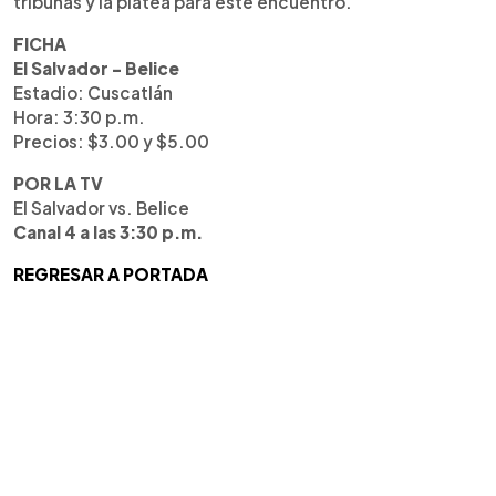
tribunas y la platea para este encuentro.
FICHA
El Salvador - Belice
Estadio: Cuscatlán
Hora: 3:30 p.m.
Precios: $3.00 y $5.00
POR LA TV
El Salvador vs. Belice
Canal 4 a las 3:30 p.m.
REGRESAR A PORTADA