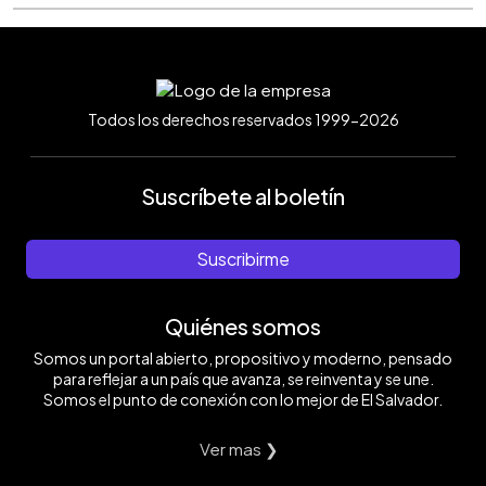
Todos los derechos reservados 1999-2026
Suscríbete al boletín
Suscribirme
Quiénes somos
Somos un portal abierto, propositivo y moderno, pensado
para reflejar a un país que avanza, se reinventa y se une.
Somos el punto de conexión con lo mejor de El Salvador.
Ver mas ❯