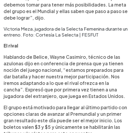
debemos tomar para tener más posibilidades. La meta
del grupo es el Mundial y ellas saben que paso a paso se
debe lograr”, dijo.
Victoria Meza, jugadora de la Selecta Femenina durante un
entreno. Foto: Cortesía La Selecta | FESFUT
El rival
Hablando de Belice, Wayne Casimiro, técnico de las
azulonas dijo en conferencia de prensa que ya tienen
noción del juego nacional, “estamos preparados para
dar batalla y hacer nuestra mejor participación. Nos
iremos adaptando a lo que el rival ofrezca en la
cancha”. Expresó que por primera vez tienen a una
jugadora del extranjero, que juega en Estados Unidos.
El grupo está motivado para llegar al último partido con
opciones claras de avanzar al Premundial y un primer
gran resultado este día puede ser el mejor inicio. Los
boletos valen $3 y $5 y únicamente se habilitarán las