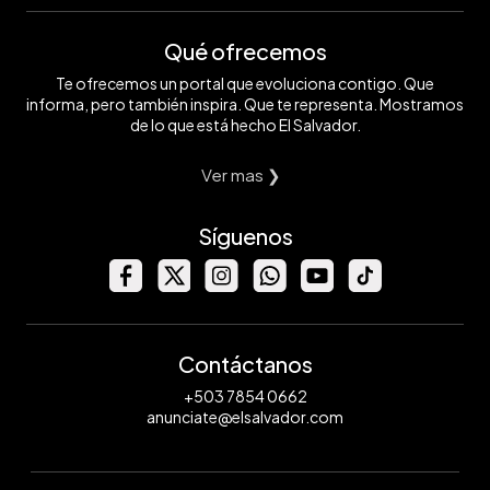
Qué ofrecemos
Te ofrecemos un portal que evoluciona contigo. Que
informa, pero también inspira. Que te representa. Mostramos
de lo que está hecho El Salvador.
Ver mas ❯
Síguenos
Contáctanos
+503 7854 0662
anunciate@elsalvador.com