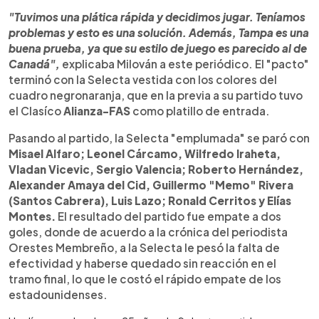
"Tuvimos una plática rápida y decidimos jugar. Teníamos
problemas y esto es una solución. Además, Tampa es una
buena prueba, ya que su estilo de juego es parecido al de
Canadá",
explicaba Milován a este periódico. El "pacto"
terminó con la Selecta vestida con los colores del
cuadro negronaranja, que en la previa a su partido tuvo
el Clasíco
Alianza-FAS
como platillo de entrada.
Pasando al partido, la Selecta "emplumada" se paró con
Misael Alfaro; Leonel Cárcamo, Wilfredo Iraheta,
Vladan Vicevic, Sergio Valencia; Roberto Hernández,
Alexander Amaya del Cid, Guillermo "Memo" Rivera
(Santos Cabrera), Luis Lazo; Ronald Cerritos y Elías
Montes.
El resultado del partido fue empate a dos
goles, donde de acuerdo a la crónica del periodista
Orestes Membreño, a la Selecta le pesó la falta de
efectividad y haberse quedado sin reacción en el
tramo final, lo que le costó el rápido empate de los
estadounidenses.