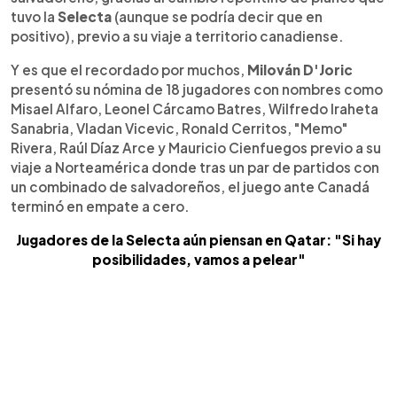
tuvo la
Selecta
(aunque se podría decir que en
positivo), previo a su viaje a territorio canadiense.
Y es que el recordado por muchos,
Milován D'Joric
presentó su nómina de 18 jugadores con nombres como
Misael Alfaro, Leonel Cárcamo Batres, Wilfredo Iraheta
Sanabria, Vladan Vicevic, Ronald Cerritos, "Memo"
Rivera, Raúl Díaz Arce y Mauricio Cienfuegos previo a su
viaje a Norteamérica donde tras un par de partidos con
un combinado de salvadoreños, el juego ante Canadá
terminó en empate a cero.
Jugadores de la Selecta aún piensan en Qatar: "Si hay
posibilidades, vamos a pelear"