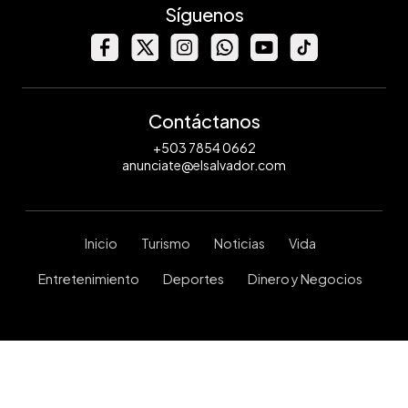
Síguenos
Contáctanos
+503 7854 0662
anunciate@elsalvador.com
Inicio
Turismo
Noticias
Vida
Entretenimiento
Deportes
Dinero y Negocios