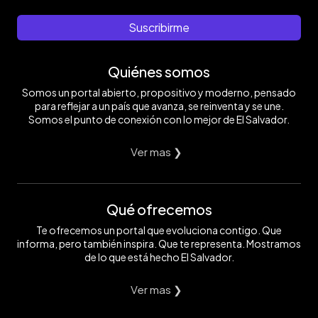
Suscribirme
Quiénes somos
Somos un portal abierto, propositivo y moderno, pensado
para reflejar a un país que avanza, se reinventa y se une.
Somos el punto de conexión con lo mejor de El Salvador.
Ver mas ❯
Qué ofrecemos
Te ofrecemos un portal que evoluciona contigo. Que
informa, pero también inspira. Que te representa. Mostramos
de lo que está hecho El Salvador.
Ver mas ❯