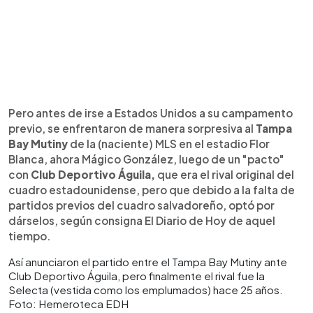
Pero antes de irse a Estados Unidos a su campamento
previo, se enfrentaron de manera sorpresiva al
Tampa
Bay Mutiny
de la (naciente) MLS en el estadio Flor
Blanca, ahora Mágico González, luego de un "pacto"
con
Club Deportivo Águila,
que era el rival original del
cuadro estadounidense, pero que debido a la falta de
partidos previos del cuadro salvadoreño, optó por
dárselos, según consigna El Diario de Hoy de aquel
tiempo.
Así anunciaron el partido entre el Tampa Bay Mutiny ante
Club Deportivo Águila, pero finalmente el rival fue la
Selecta (vestida como los emplumados) hace 25 años.
Foto: Hemeroteca EDH