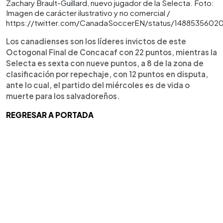
Zachary Brault-Guillard, nuevo jugador de la Selecta. Foto:
Imagen de carácter ilustrativo y no comercial /
https://twitter.com/CanadaSoccerEN/status/1488535602
Los canadienses son los líderes invictos de este
Octogonal Final de Concacaf con 22 puntos, mientras la
Selecta es sexta con nueve puntos, a 8 de la zona de
clasificación por repechaje, con 12 puntos en disputa,
ante lo cual, el partido del miércoles es de vida o
muerte para los salvadoreños.
REGRESAR A PORTADA