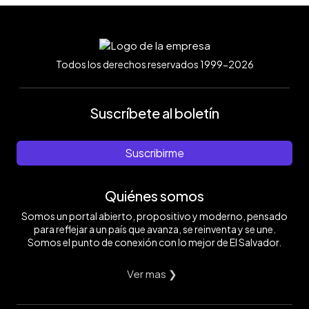
Todos los derechos reservados 1999-2026
Suscríbete al boletín
Suscribirme
Quiénes somos
Somos un portal abierto, propositivo y moderno, pensado
para reflejar a un país que avanza, se reinventa y se une.
Somos el punto de conexión con lo mejor de El Salvador.
Ver mas ❯