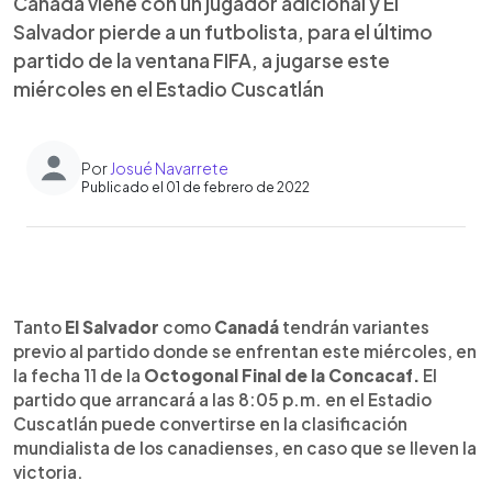
Canadá viene con un jugador adicional y El
Salvador pierde a un futbolista, para el último
partido de la ventana FIFA, a jugarse este
miércoles en el Estadio Cuscatlán
Por
Josué Navarrete
Publicado el 01 de febrero de 2022
0:00
►
Escuchar artículo
Tanto
El Salvador
como
Canadá
tendrán variantes
previo al partido donde se enfrentan este miércoles, en
la fecha 11 de la
Octogonal Final de la Concacaf.
El
partido que arrancará a las 8:05 p.m. en el Estadio
Cuscatlán puede convertirse en la clasificación
mundialista de los canadienses, en caso que se lleven la
victoria.