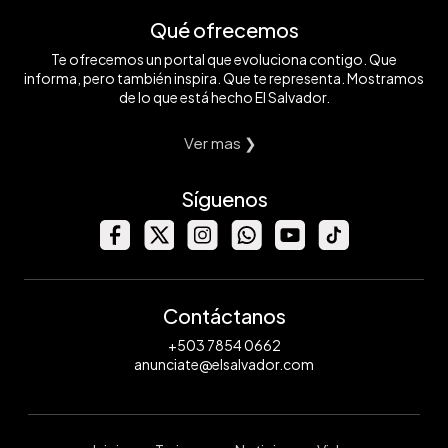
Qué ofrecemos
Te ofrecemos un portal que evoluciona contigo. Que
informa, pero también inspira. Que te representa. Mostramos
de lo que está hecho El Salvador.
Ver mas ❯
Síguenos
Contáctanos
+503 7854 0662
anunciate@elsalvador.com