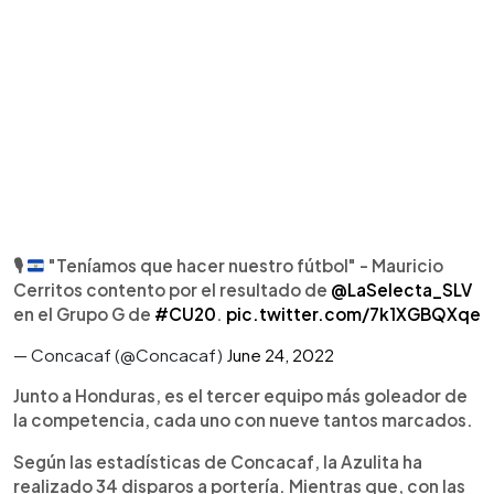
🎙️
"Teníamos que hacer nuestro fútbol" - Mauricio
Cerritos contento por el resultado de
@LaSelecta_SLV
en el Grupo G de
#CU20
.
pic.twitter.com/7k1XGBQXqe
— Concacaf (@Concacaf)
June 24, 2022
Junto a Honduras, es el tercer equipo más goleador de
la competencia, cada uno con nueve tantos marcados.
Según las estadísticas de Concacaf, la Azulita ha
realizado 34 disparos a portería. Mientras que, con las