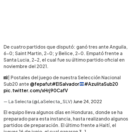
De cuatro partidos que disputó: ganó tres ante Anguila,
6-0; Saint Martin, 2-0; y Belice, 2-0. Empató frente a
Santa Lucia, 2-2, el cual fue su último partido oficial en
noviembre del 2021.
📸| Postales del juego de nuestra Selección Nacional
Sub20 ante
@fepafut
#ElSalvador
#AzulitaSub20
pic.twitter.com/xHrj90CafV
— La Selecta (@LaSelecta_SLV)
June 24, 2022
El equipo lleva algunos días en Honduras, donde se ha
preparado para esta instancia, hasta realizando algunos
partidos de preparación. El último frente a Haití, el
jueves 16 de junio, el cual ganaron 3-1.