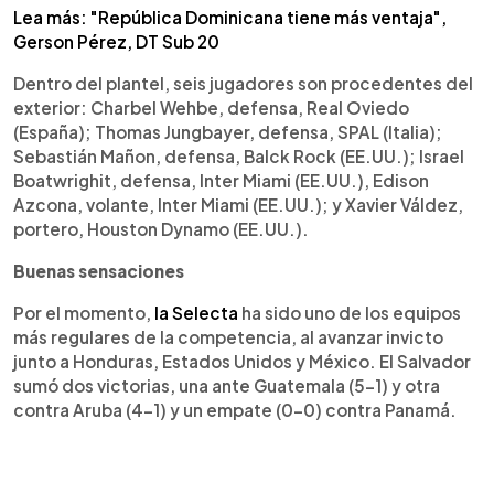
Lea más: "República Dominicana tiene más ventaja",
Gerson Pérez, DT Sub 20
Dentro del plantel, seis jugadores son procedentes del
exterior: Charbel Wehbe, defensa, Real Oviedo
(España); Thomas Jungbayer, defensa, SPAL (Italia);
Sebastián Mañon, defensa, Balck Rock (EE.UU.); Israel
Boatwrighit, defensa, Inter Miami (EE.UU.), Edison
Azcona, volante, Inter Miami (EE.UU.); y Xavier Váldez,
portero, Houston Dynamo (EE.UU.).
Buenas sensaciones
Por el momento,
la Selecta
ha sido uno de los equipos
más regulares de la competencia, al avanzar invicto
junto a Honduras, Estados Unidos y México. El Salvador
sumó dos victorias, una ante Guatemala (5-1) y otra
contra Aruba (4-1) y un empate (0-0) contra Panamá.