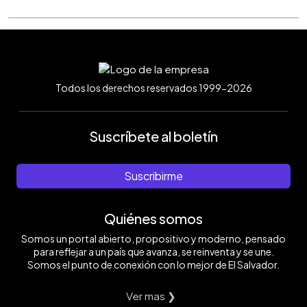
Todos los derechos reservados 1999-2026
Suscríbete al boletín
Suscribirme
Quiénes somos
Somos un portal abierto, propositivo y moderno, pensado
para reflejar a un país que avanza, se reinventa y se une.
Somos el punto de conexión con lo mejor de El Salvador.
Ver mas ❯