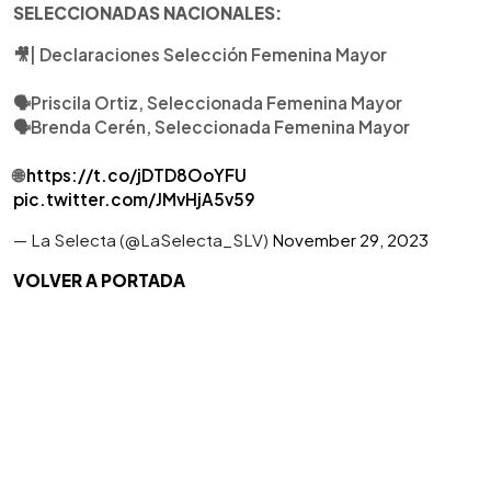
SELECCIONADAS NACIONALES:
🎥| Declaraciones Selección Femenina Mayor
🗣️Priscila Ortiz, Seleccionada Femenina Mayor
🗣️Brenda Cerén, Seleccionada Femenina Mayor
🌐
https://t.co/jDTD8OoYFU
pic.twitter.com/JMvHjA5v59
— La Selecta (@LaSelecta_SLV)
November 29, 2023
VOLVER A PORTADA