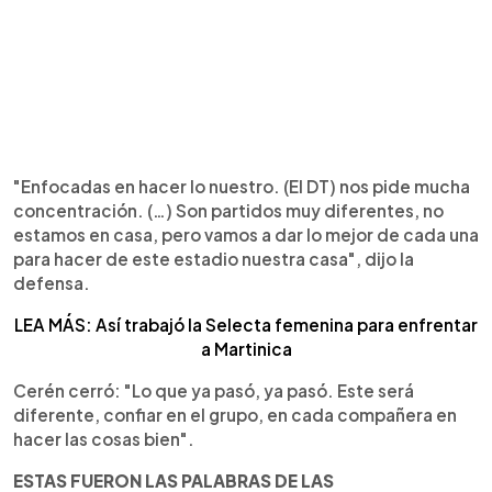
"Enfocadas en hacer lo nuestro. (El DT) nos pide mucha
concentración. (…) Son partidos muy diferentes, no
estamos en casa, pero vamos a dar lo mejor de cada una
para hacer de este estadio nuestra casa", dijo la
defensa.
LEA MÁS: Así trabajó la Selecta femenina para enfrentar
a Martinica
Cerén cerró: "Lo que ya pasó, ya pasó. Este será
diferente, confiar en el grupo, en cada compañera en
hacer las cosas bien".
ESTAS FUERON LAS PALABRAS DE LAS