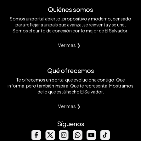
Quiénes somos
Somos un portal abierto, propositivo y moderno, pensado
para reflejar a un país que avanza, se reinventa y se une.
Somos el punto de conexión con lo mejor de El Salvador.
Ver mas ❯
Qué ofrecemos
Te ofrecemos un portal que evoluciona contigo. Que
informa, pero también inspira. Que te representa. Mostramos
de lo que está hecho El Salvador.
Ver mas ❯
Síguenos