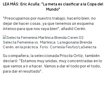
LEA MÁS: Eric Acuña: "La meta es clasificar a la Copa del
Mundo"
"Preocuparnos por nuestro trabajo, hacerlo bien, no
dejar de hacer cosas, ya que tenemos un esquema
intenso para que nos vaya bien", añadió Cerén.
Selecta Femenina vs. Martinica. La legionaria Brenda
Cerén, en la práctica. Foto: Cortesía Fesfut/LaSelecta
Su compañera, la seleccionada Priscila Ortiz, también
declaró: "Estamos muy unidas, muy concentradas en lo
que vamos a ir a hacer. Vamos a dar el todo por el todo,
para dar el resultado".